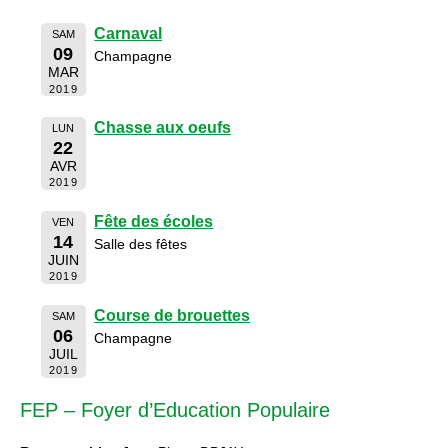
Carnaval
SAM
09
Champagne
MAR
2019
Chasse aux oeufs
LUN
22
AVR
2019
Fête des écoles
VEN
14
Salle des fêtes
JUIN
2019
Course de brouettes
SAM
06
Champagne
JUIL
2019
FEP – Foyer d’Education Populaire