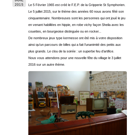
2015
Le 5 Février 1965 est créé le F.E.P. de la Gripperie St Symphorien.
Le 5 juillet 2015, sur le thème des années 60 nous avons fêté son
cinquantenaire. Nombreuses sont les personnes qui ont joué le jeu
en venant habillées en hippie, en robe vichy façon Sheila avec les
couettes, en bourgeoise distinguée ou en rocker...
De nombreux jeux type kermesse ont été mis à votre disposition
ainsi qu'un parcours de billes qui a fait l’unanimité des petits aux
plus grands. Le clou de la soirée : un superbe feu d’artifice.
Nous vous attendons pour une nouvelle fête du village le 3 juillet
2016 sur un autre thème.