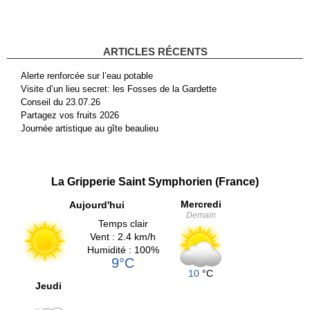
ARTICLES RÉCENTS
Alerte renforcée sur l’eau potable
Visite d’un lieu secret: les Fosses de la Gardette
Conseil du 23.07.26
Partagez vos fruits 2026
Journée artistique au gîte beaulieu
La Gripperie Saint Symphorien (France)
Mercredi
Aujourd'hui
Demain
Temps clair
Vent : 2.4 km/h
Humidité : 100%
9°C
10
°C
Jeudi