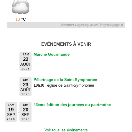
13
°C
Weather Layer by www.BlogoVoyage.fr
EVÉNEMENTS À VENIR
Marche Gourmande
SAM
22
AOÛT
2026
Pèlerinage de la Saint-Symphorien
DIM
23
10h30
église de Saint-Symphorien
AOÛT
2026
43ème édition des journées du patrimoine
SAM
DIM
19
20
SEP
SEP
2026
2026
Voir tous les événements