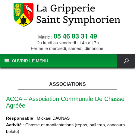
05 46 83 31 49
Mairie :
Du lundi au vendredi : 14h à 17h
Fermé le mercredi, samedi, dimanche.
OUVRIR LE MENU
ASSOCIATIONS
ACCA – Association Communale De Chasse
Agréée
Responsable
: Mickaël DAUNAS
Activité
: Chasse et manifestations (repas, ball trap, concours
belote).