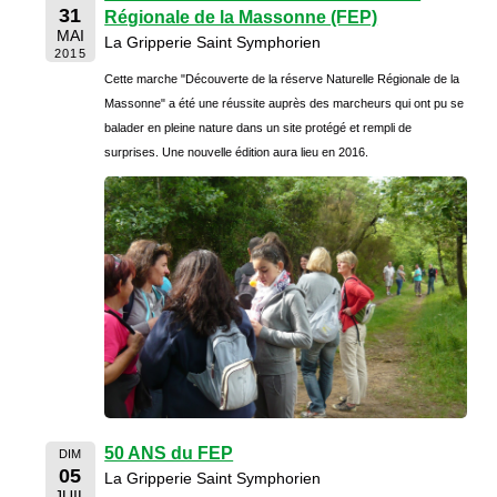
31
Régionale de la Massonne (FEP)
MAI
La Gripperie Saint Symphorien
2015
Cette marche "Découverte de la réserve Naturelle Régionale de la
Massonne" a été une réussite auprès des marcheurs qui ont pu se
balader en pleine nature dans un site protégé et rempli de
surprises. Une nouvelle édition aura lieu en 2016.
50 ANS du FEP
DIM
05
La Gripperie Saint Symphorien
JUIL