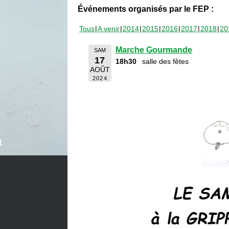
Événements organisés par le FEP :
Tous
A venir
2014
2015
2016
2017
2018
20
Marche Gourmande
SAM
17
18h30
salle des fêtes
AOÛT
2024