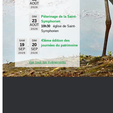
AOÛT
2026
Pèlerinage de la Saint-
DIM
23
Symphorien
AOÛT
10h30
église de Saint-
2026
Symphorien
43ème édition des
SAM
DIM
19
20
journées du patrimoine
SEP
SEP
2026
2026
Voir tous les événements