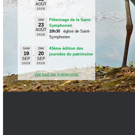
AOÛT
2026
Pèlerinage de la Saint-
DIM
23
Symphorien
AOÛT
10h30
église de Saint-
2026
Symphorien
43ème édition des
SAM
DIM
19
20
journées du patrimoine
SEP
SEP
2026
2026
Voir tous les événements