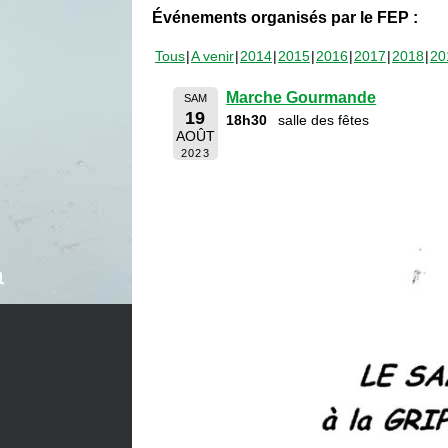
Événements organisés par le FEP :
Tous
A venir
2014
2015
2016
2017
2018
20
Marche Gourmande
SAM
19
18h30
salle des fêtes
AOÛT
2023