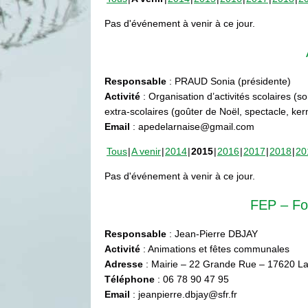
Pas d'événement à venir à ce jour.
Responsable
: PRAUD Sonia (présidente)
Activité
: Organisation d’activités scolaires (s
extra-scolaires (goûter de Noël, spectacle, ke
Email
: apedelarnaise@gmail.com
Tous
A venir
2014
2015
2016
2017
2018
20
Pas d'événement à venir à ce jour.
FEP – Fo
Responsable
: Jean-Pierre DBJAY
Activité
: Animations et fêtes communales
Adresse
: Mairie – 22 Grande Rue – 17620 La
Téléphone
: 06 78 90 47 95
Email
: jeanpierre.dbjay@sfr.fr