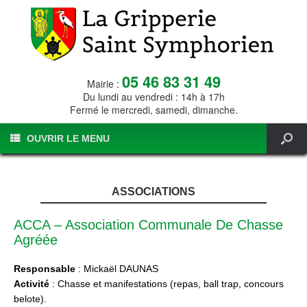
05 46 83 31 49
Mairie :
Du lundi au vendredi : 14h à 17h
Fermé le mercredi, samedi, dimanche.
OUVRIR LE MENU
ASSOCIATIONS
ACCA – Association Communale De Chasse
Agréée
Responsable
: Mickaël DAUNAS
Activité
: Chasse et manifestations (repas, ball trap, concours
belote).