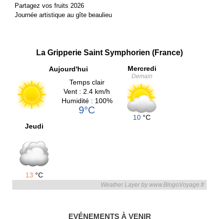
Partagez vos fruits 2026
Journée artistique au gîte beaulieu
La Gripperie Saint Symphorien (France)
Mercredi
Aujourd'hui
Demain
Temps clair
Vent : 2.4 km/h
Humidité : 100%
9°C
10
°C
Jeudi
13
°C
Weather Layer by www.BlogoVoyage.fr
EVÉNEMENTS À VENIR