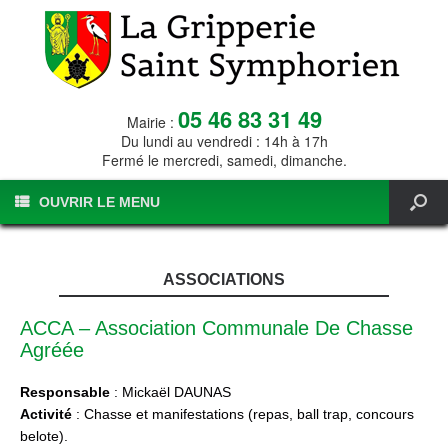
05 46 83 31 49
Mairie :
Du lundi au vendredi : 14h à 17h
Fermé le mercredi, samedi, dimanche.
OUVRIR LE MENU
ASSOCIATIONS
ACCA – Association Communale De Chasse
Agréée
Responsable
: Mickaël DAUNAS
Activité
: Chasse et manifestations (repas, ball trap, concours
belote).