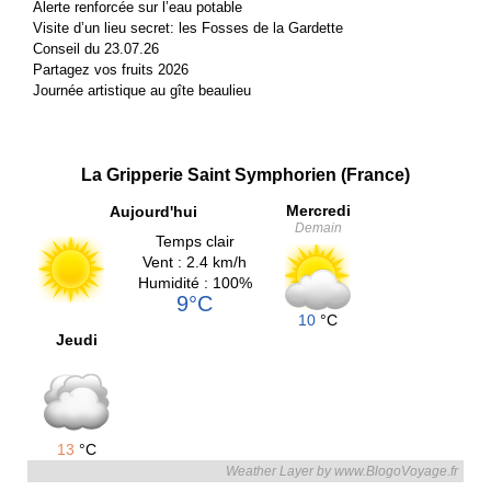
Alerte renforcée sur l’eau potable
Visite d’un lieu secret: les Fosses de la Gardette
Conseil du 23.07.26
Partagez vos fruits 2026
Journée artistique au gîte beaulieu
La Gripperie Saint Symphorien (France)
Mercredi
Aujourd'hui
Demain
Temps clair
Vent : 2.4 km/h
Humidité : 100%
9°C
10
°C
Jeudi
13
°C
Weather Layer by www.BlogoVoyage.fr