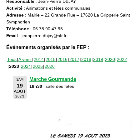
Responsable
: Jean-Pierre DBJAY
Activité
: Animations et fêtes communales
Adresse
: Mairie – 22 Grande Rue – 17620 La Gripperie Saint
Symphorien
Téléphone
: 06 78 90 47 95
Email
: jeanpierre.dbjay@sfr.fr
Événements organisés par le FEP :
Tous
A venir
2014
2015
2016
2017
2018
2019
2020
2022
2023
2024
2025
2026
Marche Gourmande
SAM
19
18h30
salle des fêtes
AOÛT
2023