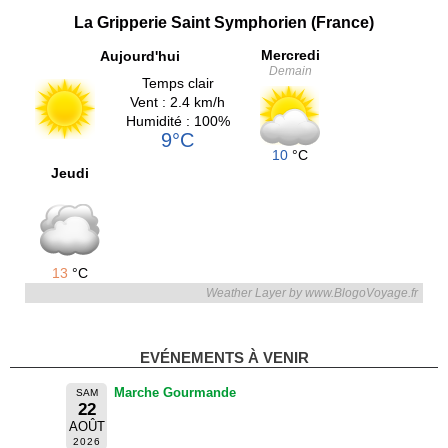
La Gripperie Saint Symphorien (France)
Mercredi
Aujourd'hui
Demain
Temps clair
Vent : 2.4 km/h
Humidité : 100%
9°C
10
°C
Jeudi
13
°C
Weather Layer by www.BlogoVoyage.fr
EVÉNEMENTS À VENIR
Marche Gourmande
SAM
22
AOÛT
2026