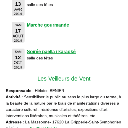
13
salle des fêtes
AVR
2019
Marche gourmande
SAM
17
AOÛT
2019
Soirée paëlla / karaoké
SAM
12
salle des fêtes
OCT
2019
Les Veilleurs de Vent
Responsable
: Héloïse BENIER
Activité
: Sensibiliser le public au sens le plus large du terme, à
la beauté de la nature par le biais de manifestations diverses à
caractère culturel : résidence d’artistes, expositions d’art,
interventions littéraires, musicales et théâtres, etc
Adresse
: La Massonne- 17620 La Gripperie-Saint-Symphorien