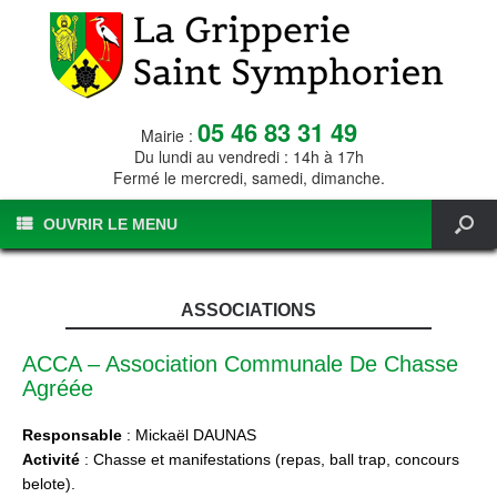
05 46 83 31 49
Mairie :
Du lundi au vendredi : 14h à 17h
Fermé le mercredi, samedi, dimanche.
OUVRIR LE MENU
ASSOCIATIONS
ACCA – Association Communale De Chasse
Agréée
Responsable
: Mickaël DAUNAS
Activité
: Chasse et manifestations (repas, ball trap, concours
belote).