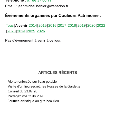
Téléphone
:
07 86 37 80 77
Email
: jeanmichel.benier@wanadoo.fr
Événements organisés par Couleurs Patrimoine :
Tous
A venir
2014
2015
2016
2017
2018
2019
2020
2022
2023
2024
2025
2026
Pas d'événement à venir à ce jour.
ARTICLES RÉCENTS
Alerte renforcée sur l’eau potable
Visite d’un lieu secret: les Fosses de la Gardette
Conseil du 23.07.26
Partagez vos fruits 2026
Journée artistique au gîte beaulieu