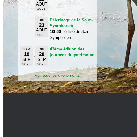
AOÛT
2026
Pèlerinage de la Saint-
DIM
23
Symphorien
AOÛT
10h30
église de Saint-
2026
Symphorien
43ème édition des
SAM
DIM
19
20
journées du patrimoine
SEP
SEP
2026
2026
Voir tous les événements