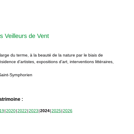
s Veilleurs de Vent
 large du terme, à la beauté de la nature par le biais de
sidence d’artistes, expositions d’art, interventions littéraires,
Saint-Symphorien
trimoine :
19
2020
2022
2023
2024
2025
2026