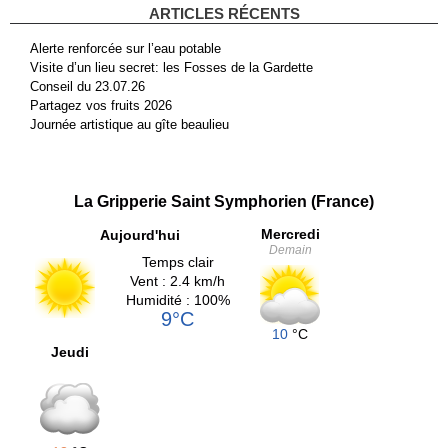
ARTICLES RÉCENTS
Alerte renforcée sur l’eau potable
Visite d’un lieu secret: les Fosses de la Gardette
Conseil du 23.07.26
Partagez vos fruits 2026
Journée artistique au gîte beaulieu
La Gripperie Saint Symphorien (France)
Mercredi
Aujourd'hui
Demain
Temps clair
Vent : 2.4 km/h
Humidité : 100%
9°C
10
°C
Jeudi