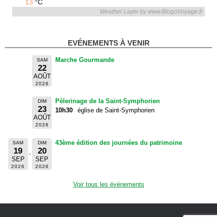
13
°C
Weather Layer by www.BlogoVoyage.fr
EVÉNEMENTS À VENIR
Marche Gourmande
SAM
22
AOÛT
2026
Pèlerinage de la Saint-Symphorien
DIM
23
10h30
église de Saint-Symphorien
AOÛT
2026
43ème édition des journées du patrimoine
SAM
DIM
19
20
SEP
SEP
2026
2026
Voir tous les événements