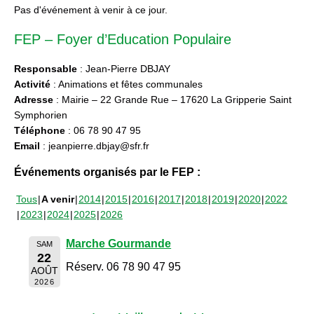
Pas d'événement à venir à ce jour.
FEP – Foyer d’Education Populaire
Responsable
: Jean-Pierre DBJAY
Activité
: Animations et fêtes communales
Adresse
: Mairie – 22 Grande Rue – 17620 La Gripperie Saint
Symphorien
Téléphone
: 06 78 90 47 95
Email
: jeanpierre.dbjay@sfr.fr
Événements organisés par le FEP :
Tous
A venir
2014
2015
2016
2017
2018
2019
2020
2022
2023
2024
2025
2026
Marche Gourmande
SAM
22
Réserv. 06 78 90 47 95
AOÛT
2026