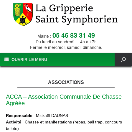
05 46 83 31 49
Mairie :
Du lundi au vendredi : 14h à 17h
Fermé le mercredi, samedi, dimanche.
OUVRIR LE MENU
ASSOCIATIONS
ACCA – Association Communale De Chasse
Agréée
Responsable
: Mickaël DAUNAS
Activité
: Chasse et manifestations (repas, ball trap, concours
belote).