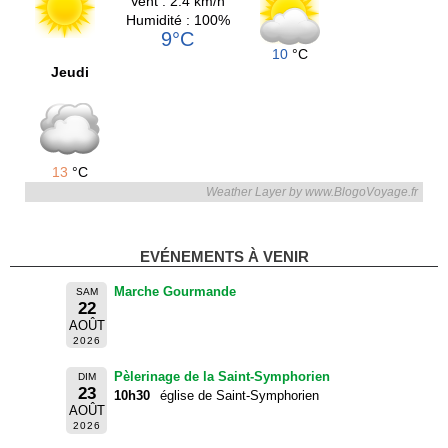
Vent : 2.4 km/h
Humidité : 100%
9°C
10
°C
Jeudi
13
°C
Weather Layer by www.BlogoVoyage.fr
EVÉNEMENTS À VENIR
Marche Gourmande
SAM
22
AOÛT
2026
Pèlerinage de la Saint-Symphorien
DIM
23
10h30
église de Saint-Symphorien
AOÛT
2026