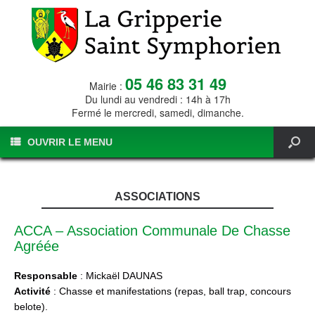
05 46 83 31 49
Mairie :
Du lundi au vendredi : 14h à 17h
Fermé le mercredi, samedi, dimanche.
OUVRIR LE MENU
ASSOCIATIONS
ACCA – Association Communale De Chasse
Agréée
Responsable
: Mickaël DAUNAS
Activité
: Chasse et manifestations (repas, ball trap, concours
belote).