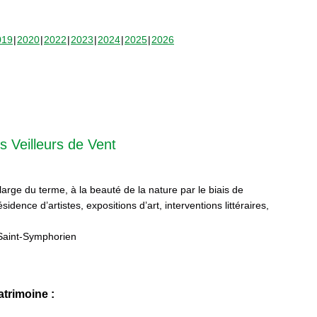
019
2020
2022
2023
2024
2025
2026
s Veilleurs de Vent
 large du terme, à la beauté de la nature par le biais de
sidence d’artistes, expositions d’art, interventions littéraires,
Saint-Symphorien
trimoine :