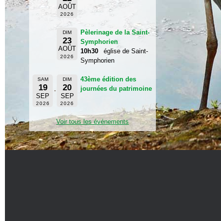
AOÛT
2026
Pèlerinage de la Saint-
DIM
23
Symphorien
AOÛT
10h30
église de Saint-
2026
Symphorien
43ème édition des
SAM
DIM
19
20
journées du patrimoine
SEP
SEP
2026
2026
Voir tous les événements