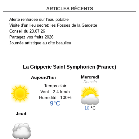
ARTICLES RÉCENTS
Alerte renforcée sur l’eau potable
Visite d’un lieu secret: les Fosses de la Gardette
Conseil du 23.07.26
Partagez vos fruits 2026
Journée artistique au gîte beaulieu
La Gripperie Saint Symphorien (France)
Mercredi
Aujourd'hui
Demain
Temps clair
Vent : 2.4 km/h
Humidité : 100%
9°C
10
°C
Jeudi