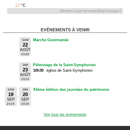
13
°C
Weather Layer by www.BlogoVoyage.fr
EVÉNEMENTS À VENIR
Marche Gourmande
SAM
22
AOÛT
2026
Pèlerinage de la Saint-Symphorien
DIM
23
10h30
église de Saint-Symphorien
AOÛT
2026
43ème édition des journées du patrimoine
SAM
DIM
19
20
SEP
SEP
2026
2026
Voir tous les événements