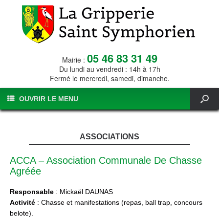
05 46 83 31 49
Mairie :
Du lundi au vendredi : 14h à 17h
Fermé le mercredi, samedi, dimanche.
OUVRIR LE MENU
ASSOCIATIONS
ACCA – Association Communale De Chasse
Agréée
Responsable
: Mickaël DAUNAS
Activité
: Chasse et manifestations (repas, ball trap, concours
belote).