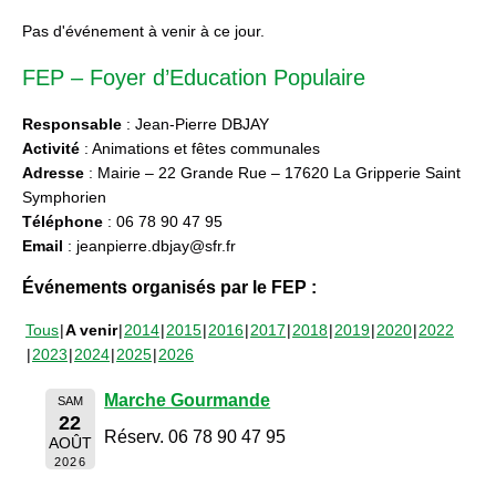
Pas d'événement à venir à ce jour.
FEP – Foyer d’Education Populaire
Responsable
: Jean-Pierre DBJAY
Activité
: Animations et fêtes communales
Adresse
: Mairie – 22 Grande Rue – 17620 La Gripperie Saint
Symphorien
Téléphone
: 06 78 90 47 95
Email
: jeanpierre.dbjay@sfr.fr
Événements organisés par le FEP :
Tous
A venir
2014
2015
2016
2017
2018
2019
2020
2022
2023
2024
2025
2026
Marche Gourmande
SAM
22
Réserv. 06 78 90 47 95
AOÛT
2026