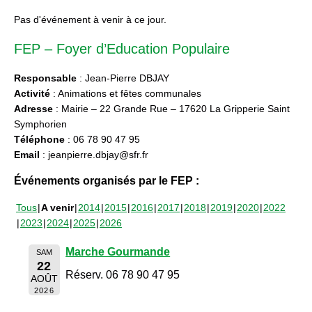
Pas d'événement à venir à ce jour.
FEP – Foyer d’Education Populaire
Responsable
: Jean-Pierre DBJAY
Activité
: Animations et fêtes communales
Adresse
: Mairie – 22 Grande Rue – 17620 La Gripperie Saint
Symphorien
Téléphone
: 06 78 90 47 95
Email
: jeanpierre.dbjay@sfr.fr
Événements organisés par le FEP :
Tous
A venir
2014
2015
2016
2017
2018
2019
2020
2022
2023
2024
2025
2026
Marche Gourmande
SAM
22
Réserv. 06 78 90 47 95
AOÛT
2026