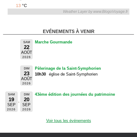
13
°C
Weather Layer by www.BlogoVoyage.fr
EVÉNEMENTS À VENIR
Marche Gourmande
SAM
22
AOÛT
2026
Pèlerinage de la Saint-Symphorien
DIM
23
10h30
église de Saint-Symphorien
AOÛT
2026
43ème édition des journées du patrimoine
SAM
DIM
19
20
SEP
SEP
2026
2026
Voir tous les événements