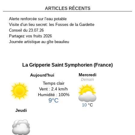
ARTICLES RÉCENTS
Alerte renforcée sur l’eau potable
Visite d’un lieu secret: les Fosses de la Gardette
Conseil du 23.07.26
Partagez vos fruits 2026
Journée artistique au gîte beaulieu
La Gripperie Saint Symphorien (France)
Mercredi
Aujourd'hui
Demain
Temps clair
Vent : 2.4 km/h
Humidité : 100%
9°C
10
°C
Jeudi