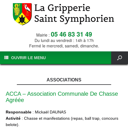
05 46 83 31 49
Mairie :
Du lundi au vendredi : 14h à 17h
Fermé le mercredi, samedi, dimanche.
OUVRIR LE MENU
ASSOCIATIONS
ACCA – Association Communale De Chasse
Agréée
Responsable
: Mickaël DAUNAS
Activité
: Chasse et manifestations (repas, ball trap, concours
belote).