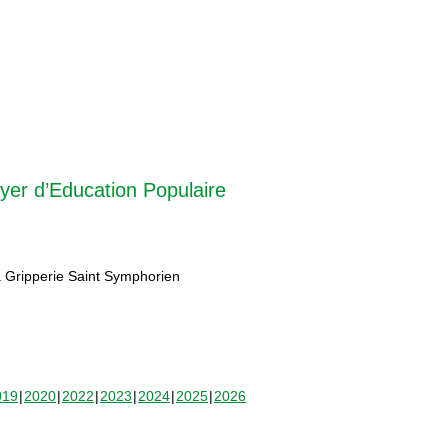
yer d’Education Populaire
 Gripperie Saint Symphorien
019
2020
2022
2023
2024
2025
2026