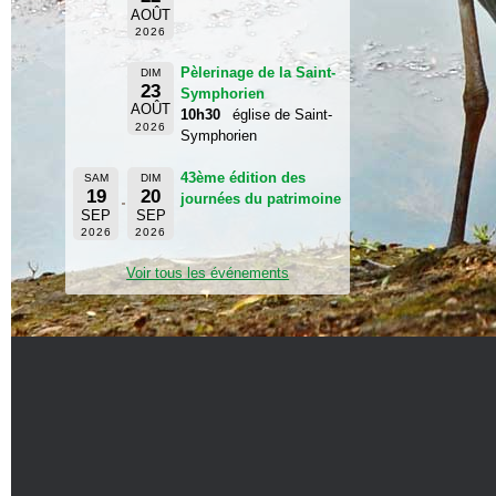
AOÛT
2026
Pèlerinage de la Saint-
DIM
23
Symphorien
AOÛT
10h30
église de Saint-
2026
Symphorien
43ème édition des
SAM
DIM
19
20
journées du patrimoine
SEP
SEP
2026
2026
Voir tous les événements