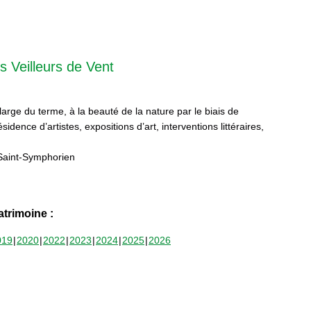
s Veilleurs de Vent
 large du terme, à la beauté de la nature par le biais de
sidence d’artistes, expositions d’art, interventions littéraires,
Saint-Symphorien
trimoine :
019
2020
2022
2023
2024
2025
2026