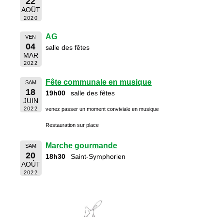
22
AOÛT
2020
AG
VEN
04
salle des fêtes
MAR
2022
Fête communale en musique
SAM
18
19h00
salle des fêtes
JUIN
2022
venez passer un moment conviviale en musique
Restauration sur place
Marche gourmande
SAM
20
18h30
Saint-Symphorien
AOÛT
2022