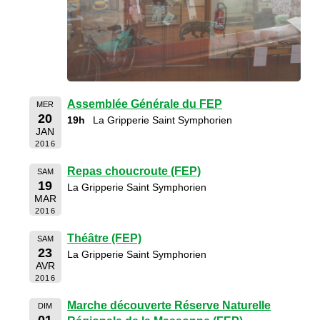
Assemblée Générale du FEP
MER
20
19h
La Gripperie Saint Symphorien
JAN
2016
Repas choucroute (FEP)
SAM
19
La Gripperie Saint Symphorien
MAR
2016
Théâtre (FEP)
SAM
23
La Gripperie Saint Symphorien
AVR
2016
Marche découverte Réserve Naturelle
DIM