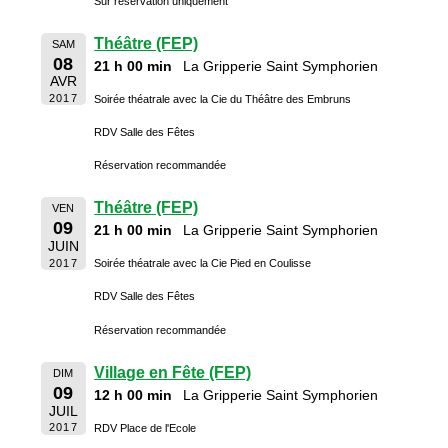
Sur réservation uniquement
Théâtre (FEP)
SAM
08
21 h 00 min
La Gripperie Saint Symphorien
AVR
2017
Soirée théatrale avec la Cie du Théâtre des Embruns
RDV Salle des Fêtes
Réservation recommandée
Théâtre (FEP)
VEN
09
21 h 00 min
La Gripperie Saint Symphorien
JUIN
2017
Soirée théatrale avec la Cie Pied en Coulisse
RDV Salle des Fêtes
Réservation recommandée
Village en Fête (FEP)
DIM
09
12 h 00 min
La Gripperie Saint Symphorien
JUIL
2017
RDV Place de l'Ecole