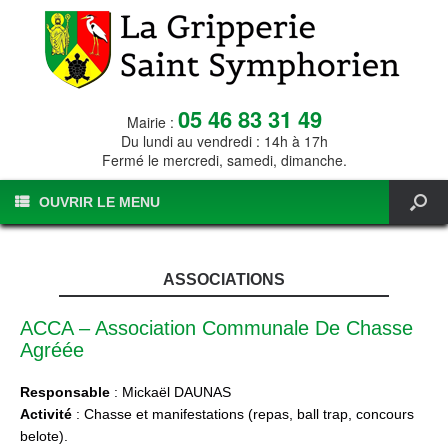
05 46 83 31 49
Mairie :
Du lundi au vendredi : 14h à 17h
Fermé le mercredi, samedi, dimanche.
OUVRIR LE MENU
ASSOCIATIONS
ACCA – Association Communale De Chasse
Agréée
Responsable
: Mickaël DAUNAS
Activité
: Chasse et manifestations (repas, ball trap, concours
belote).