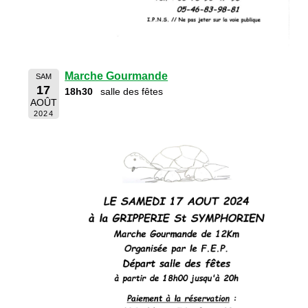
Marche Gourmande
SAM
17
18h30
salle des fêtes
AOÛT
2024