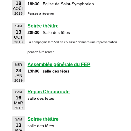
18
18h30
Eglise de Saint-Symphorien
AOÛT
2018
Pensez à réserver
Soirée théâtre
SAM
13
20h30
Salle des fêtes
OCT
2018
La compagnie le "Pied en coulisse" donnera une représentation
pensez à réserver
Assemblée générale du FEP
MER
23
19h00
salle des fêtes
JAN
2019
Repas Choucroute
SAM
16
salle des fêtes
MAR
2019
Soirée théâtre
SAM
13
salle des fêtes
AVR