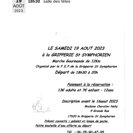
19
18h30
salle des fêtes
AOÛT
2023