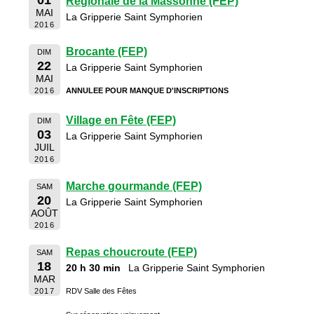
01
Régionale de la Massonne (FEP)
MAI
La Gripperie Saint Symphorien
2016
Brocante (FEP)
DIM
22
La Gripperie Saint Symphorien
MAI
2016
ANNULEE POUR MANQUE D'INSCRIPTIONS
Village en Fête (FEP)
DIM
03
La Gripperie Saint Symphorien
JUIL
2016
Marche gourmande (FEP)
SAM
20
La Gripperie Saint Symphorien
AOÛT
2016
Repas choucroute (FEP)
SAM
18
20 h 30 min
La Gripperie Saint Symphorien
MAR
2017
RDV Salle des Fêtes