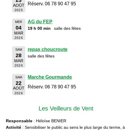
Réserv. 06 78 90 47 95
AOÛT
2025
AG du FEP
MER
04
19 h 00 min
salle des fêtes
MAR
2026
repas choucroute
SAM
28
salle des fêtes
MAR
2026
Marche Gourmande
SAM
22
Réserv. 06 78 90 47 95
AOÛT
2026
Les Veilleurs de Vent
Responsable
: Héloïse BENIER
Activité
: Sensibiliser le public au sens le plus large du terme, à