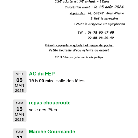
AG du FEP
MER
05
19 h 00 min
salle des fêtes
MAR
2025
repas choucroute
SAM
15
salle des fêtes
MAR
2025
Marche Gourmande
SAM
23