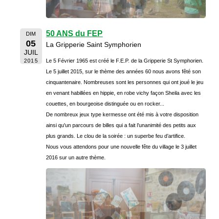
50 ANS du FEP
DIM
05
La Gripperie Saint Symphorien
JUIL
2015
Le 5 Février 1965 est créé le F.E.P. de la Gripperie St Symphorien.
Le 5 juillet 2015, sur le thème des années 60 nous avons fêté son
cinquantenaire. Nombreuses sont les personnes qui ont joué le jeu
en venant habillées en hippie, en robe vichy façon Sheila avec les
couettes, en bourgeoise distinguée ou en rocker...
De nombreux jeux type kermesse ont été mis à votre disposition
ainsi qu'un parcours de billes qui a fait l’unanimité des petits aux
plus grands. Le clou de la soirée : un superbe feu d’artifice.
Nous vous attendons pour une nouvelle fête du village le 3 juillet
2016 sur un autre thème.