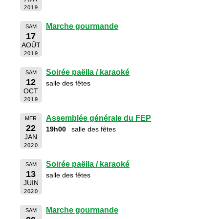
2019
Marche gourmande
SAM
17
AOÛT
2019
Soirée paëlla / karaoké
SAM
12
salle des fêtes
OCT
2019
Assemblée générale du FEP
MER
22
19h00
salle des fêtes
JAN
2020
Soirée paëlla / karaoké
SAM
13
salle des fêtes
JUIN
2020
Marche gourmande
SAM