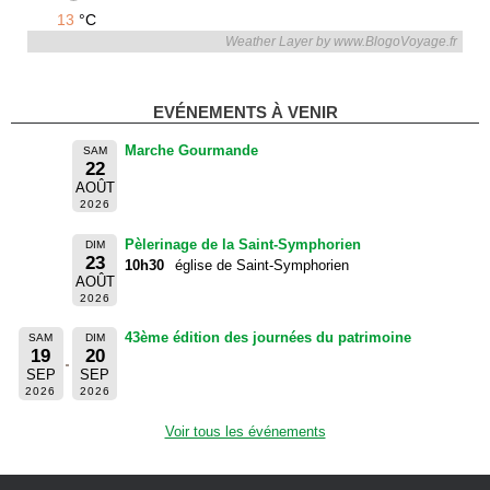
13
°C
Weather Layer by www.BlogoVoyage.fr
EVÉNEMENTS À VENIR
Marche Gourmande
SAM
22
AOÛT
2026
Pèlerinage de la Saint-Symphorien
DIM
23
10h30
église de Saint-Symphorien
AOÛT
2026
43ème édition des journées du patrimoine
SAM
DIM
19
20
SEP
SEP
2026
2026
Voir tous les événements