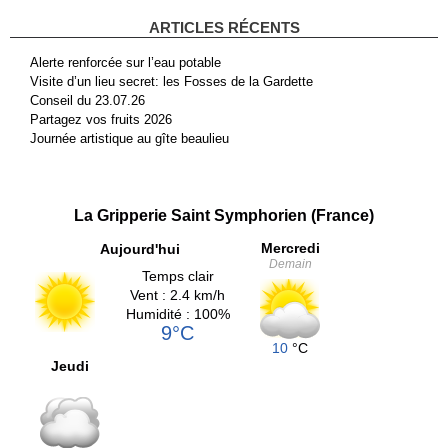
ARTICLES RÉCENTS
Alerte renforcée sur l’eau potable
Visite d’un lieu secret: les Fosses de la Gardette
Conseil du 23.07.26
Partagez vos fruits 2026
Journée artistique au gîte beaulieu
La Gripperie Saint Symphorien (France)
Mercredi
Aujourd'hui
Demain
Temps clair
Vent : 2.4 km/h
Humidité : 100%
9°C
10
°C
Jeudi