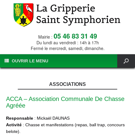
05 46 83 31 49
Mairie :
Du lundi au vendredi : 14h à 17h
Fermé le mercredi, samedi, dimanche.
OUVRIR LE MENU
ASSOCIATIONS
ACCA – Association Communale De Chasse
Agréée
Responsable
: Mickaël DAUNAS
Activité
: Chasse et manifestations (repas, ball trap, concours
belote).