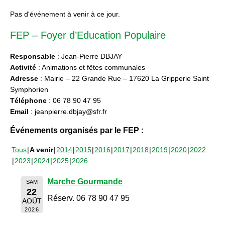
Pas d'événement à venir à ce jour.
FEP – Foyer d’Education Populaire
Responsable
: Jean-Pierre DBJAY
Activité
: Animations et fêtes communales
Adresse
: Mairie – 22 Grande Rue – 17620 La Gripperie Saint
Symphorien
Téléphone
: 06 78 90 47 95
Email
: jeanpierre.dbjay@sfr.fr
Événements organisés par le FEP :
Tous
A venir
2014
2015
2016
2017
2018
2019
2020
2022
2023
2024
2025
2026
Marche Gourmande
SAM
22
Réserv. 06 78 90 47 95
AOÛT
2026