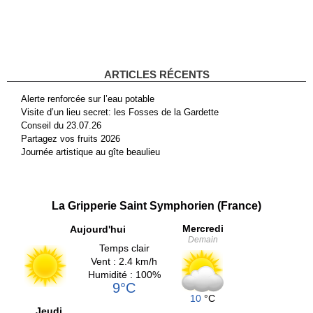
ARTICLES RÉCENTS
Alerte renforcée sur l’eau potable
Visite d’un lieu secret: les Fosses de la Gardette
Conseil du 23.07.26
Partagez vos fruits 2026
Journée artistique au gîte beaulieu
La Gripperie Saint Symphorien (France)
Mercredi
Aujourd'hui
Demain
Temps clair
Vent : 2.4 km/h
Humidité : 100%
9°C
10
°C
Jeudi