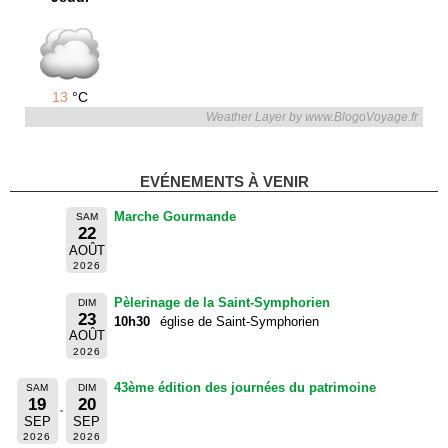
13
°C
Weather Layer by www.BlogoVoyage.fr
EVÉNEMENTS À VENIR
Marche Gourmande
SAM
22
AOÛT
2026
Pèlerinage de la Saint-Symphorien
DIM
23
10h30
église de Saint-Symphorien
AOÛT
2026
43ème édition des journées du patrimoine
SAM
DIM
19
20
SEP
SEP
2026
2026