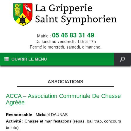
05 46 83 31 49
Mairie :
Du lundi au vendredi : 14h à 17h
Fermé le mercredi, samedi, dimanche.
OUVRIR LE MENU
ASSOCIATIONS
ACCA – Association Communale De Chasse
Agréée
Responsable
: Mickaël DAUNAS
Activité
: Chasse et manifestations (repas, ball trap, concours
belote).