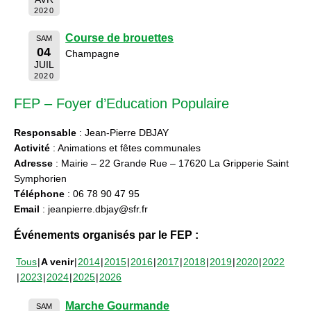
2020
Course de brouettes
SAM
04
Champagne
JUIL
2020
FEP – Foyer d’Education Populaire
Responsable
: Jean-Pierre DBJAY
Activité
: Animations et fêtes communales
Adresse
: Mairie – 22 Grande Rue – 17620 La Gripperie Saint
Symphorien
Téléphone
: 06 78 90 47 95
Email
: jeanpierre.dbjay@sfr.fr
Événements organisés par le FEP :
Tous
A venir
2014
2015
2016
2017
2018
2019
2020
2022
2023
2024
2025
2026
Marche Gourmande
SAM