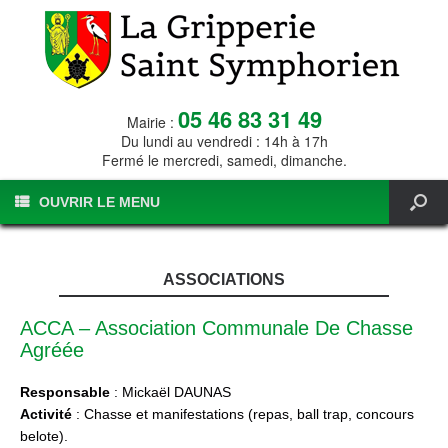
05 46 83 31 49
Mairie :
Du lundi au vendredi : 14h à 17h
Fermé le mercredi, samedi, dimanche.
OUVRIR LE MENU
ASSOCIATIONS
ACCA – Association Communale De Chasse
Agréée
Responsable
: Mickaël DAUNAS
Activité
: Chasse et manifestations (repas, ball trap, concours
belote).