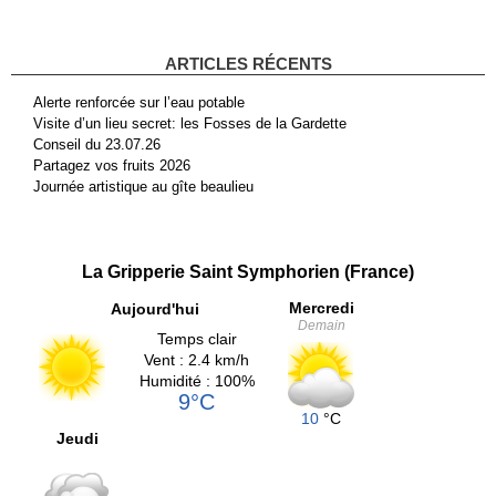
ARTICLES RÉCENTS
Alerte renforcée sur l’eau potable
Visite d’un lieu secret: les Fosses de la Gardette
Conseil du 23.07.26
Partagez vos fruits 2026
Journée artistique au gîte beaulieu
La Gripperie Saint Symphorien (France)
Mercredi
Aujourd'hui
Demain
Temps clair
Vent : 2.4 km/h
Humidité : 100%
9°C
10
°C
Jeudi