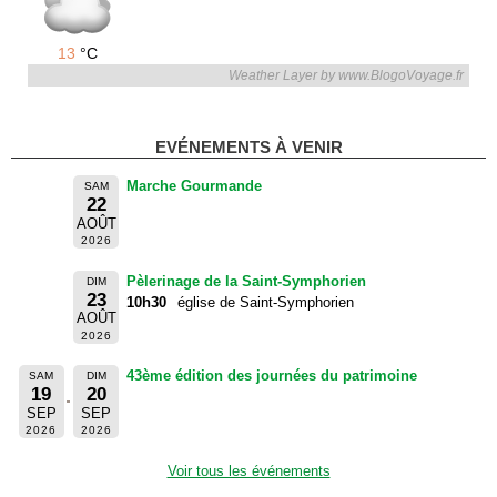
13
°C
Weather Layer by www.BlogoVoyage.fr
EVÉNEMENTS À VENIR
Marche Gourmande
SAM
22
AOÛT
2026
Pèlerinage de la Saint-Symphorien
DIM
23
10h30
église de Saint-Symphorien
AOÛT
2026
43ème édition des journées du patrimoine
SAM
DIM
19
20
SEP
SEP
2026
2026
Voir tous les événements