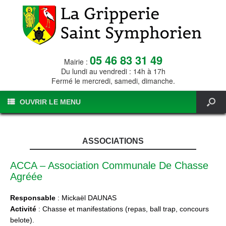
05 46 83 31 49
Mairie :
Du lundi au vendredi : 14h à 17h
Fermé le mercredi, samedi, dimanche.
OUVRIR LE MENU
ASSOCIATIONS
ACCA – Association Communale De Chasse
Agréée
Responsable
: Mickaël DAUNAS
Activité
: Chasse et manifestations (repas, ball trap, concours
belote).