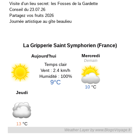
Visite d’un lieu secret: les Fosses de la Gardette
Conseil du 23.07.26
Partagez vos fruits 2026
Journée artistique au gîte beaulieu
La Gripperie Saint Symphorien (France)
Mercredi
Aujourd'hui
Demain
Temps clair
Vent : 2.4 km/h
Humidité : 100%
9°C
10
°C
Jeudi
13
°C
Weather Layer by www.BlogoVoyage.fr