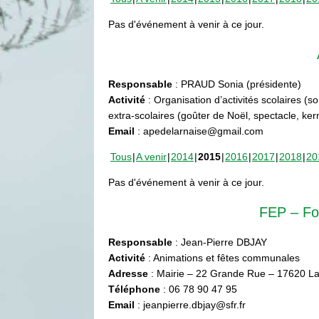
Pas d'événement à venir à ce jour.
Responsable
: PRAUD Sonia (présidente)
Activité
: Organisation d’activités scolaires (s
extra-scolaires (goûter de Noël, spectacle, ke
Email
: apedelarnaise@gmail.com
Tous
A venir
2014
2015
2016
2017
2018
20
Pas d'événement à venir à ce jour.
FEP – Fo
Responsable
: Jean-Pierre DBJAY
Activité
: Animations et fêtes communales
Adresse
: Mairie – 22 Grande Rue – 17620 La
Téléphone
: 06 78 90 47 95
Email
: jeanpierre.dbjay@sfr.fr