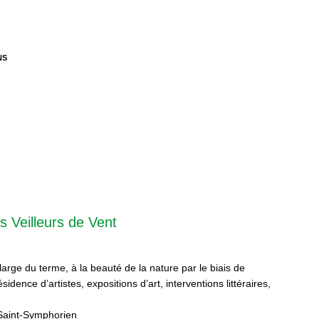
NS
s Veilleurs de Vent
 large du terme, à la beauté de la nature par le biais de
sidence d’artistes, expositions d’art, interventions littéraires,
Saint-Symphorien