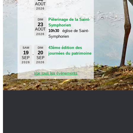
AOÛT
2026
Pèlerinage de la Saint-
DIM
23
Symphorien
AOÛT
10h30
église de Saint-
2026
Symphorien
43ème édition des
SAM
DIM
19
20
journées du patrimoine
SEP
SEP
2026
2026
Voir tous les événements