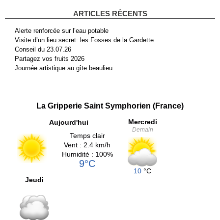
ARTICLES RÉCENTS
Alerte renforcée sur l’eau potable
Visite d’un lieu secret: les Fosses de la Gardette
Conseil du 23.07.26
Partagez vos fruits 2026
Journée artistique au gîte beaulieu
La Gripperie Saint Symphorien (France)
Mercredi
Aujourd'hui
Demain
Temps clair
Vent : 2.4 km/h
Humidité : 100%
9°C
10
°C
Jeudi