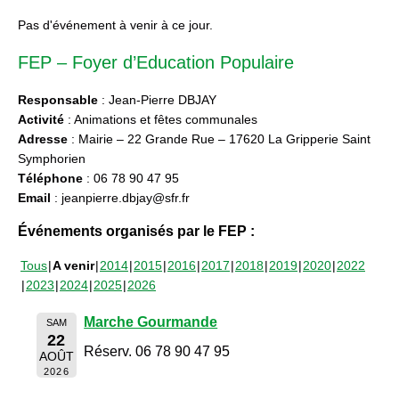
Pas d'événement à venir à ce jour.
FEP – Foyer d’Education Populaire
Responsable
: Jean-Pierre DBJAY
Activité
: Animations et fêtes communales
Adresse
: Mairie – 22 Grande Rue – 17620 La Gripperie Saint
Symphorien
Téléphone
: 06 78 90 47 95
Email
: jeanpierre.dbjay@sfr.fr
Événements organisés par le FEP :
Tous
A venir
2014
2015
2016
2017
2018
2019
2020
2022
2023
2024
2025
2026
Marche Gourmande
SAM
22
Réserv. 06 78 90 47 95
AOÛT
2026