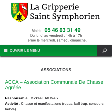
05 46 83 31 49
Mairie :
Du lundi au vendredi : 14h à 17h
Fermé le mercredi, samedi, dimanche.
OUVRIR LE MENU
ASSOCIATIONS
ACCA – Association Communale De Chasse
Agréée
Responsable
: Mickaël DAUNAS
Activité
: Chasse et manifestations (repas, ball trap, concours
belote).