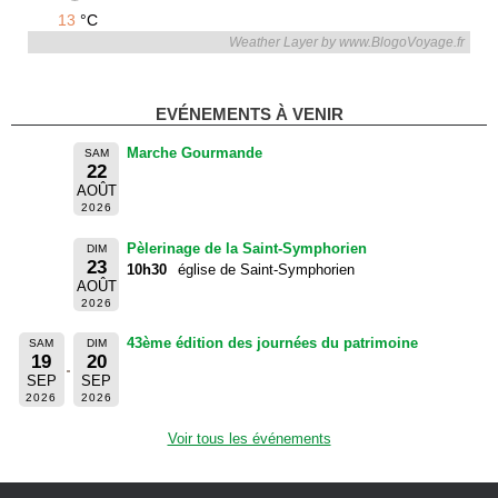
13
°C
Weather Layer by www.BlogoVoyage.fr
EVÉNEMENTS À VENIR
Marche Gourmande
SAM
22
AOÛT
2026
Pèlerinage de la Saint-Symphorien
DIM
23
10h30
église de Saint-Symphorien
AOÛT
2026
43ème édition des journées du patrimoine
SAM
DIM
19
20
SEP
SEP
2026
2026
Voir tous les événements