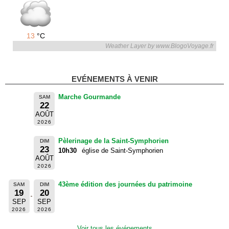
13
°C
Weather Layer by www.BlogoVoyage.fr
EVÉNEMENTS À VENIR
Marche Gourmande
SAM
22
AOÛT
2026
Pèlerinage de la Saint-Symphorien
DIM
23
10h30
église de Saint-Symphorien
AOÛT
2026
43ème édition des journées du patrimoine
SAM
DIM
19
20
SEP
SEP
2026
2026
Voir tous les événements