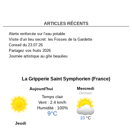
ARTICLES RÉCENTS
Alerte renforcée sur l’eau potable
Visite d’un lieu secret: les Fosses de la Gardette
Conseil du 23.07.26
Partagez vos fruits 2026
Journée artistique au gîte beaulieu
La Gripperie Saint Symphorien (France)
Mercredi
Aujourd'hui
Demain
Temps clair
Vent : 2.4 km/h
Humidité : 100%
9°C
10
°C
Jeudi