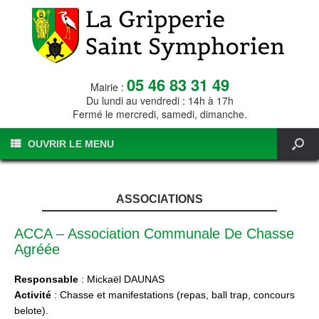
05 46 83 31 49
Mairie :
Du lundi au vendredi : 14h à 17h
Fermé le mercredi, samedi, dimanche.
OUVRIR LE MENU
ASSOCIATIONS
ACCA – Association Communale De Chasse
Agréée
Responsable
: Mickaël DAUNAS
Activité
: Chasse et manifestations (repas, ball trap, concours
belote).