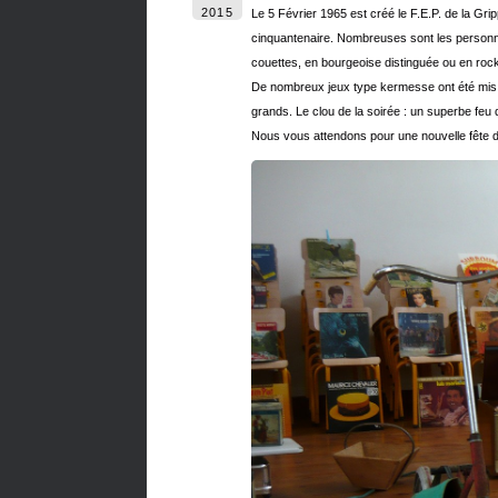
2015
Le 5 Février 1965 est créé le F.E.P. de la Gr
cinquantenaire. Nombreuses sont les personnes
couettes, en bourgeoise distinguée ou en rock
De nombreux jeux type kermesse ont été mis à v
grands. Le clou de la soirée : un superbe feu d’
Nous vous attendons pour une nouvelle fête du 