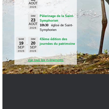
AOÛT
2026
Pèlerinage de la Saint-
DIM
23
Symphorien
AOÛT
10h30
église de Saint-
2026
Symphorien
43ème édition des
SAM
DIM
19
20
journées du patrimoine
SEP
SEP
2026
2026
Voir tous les événements