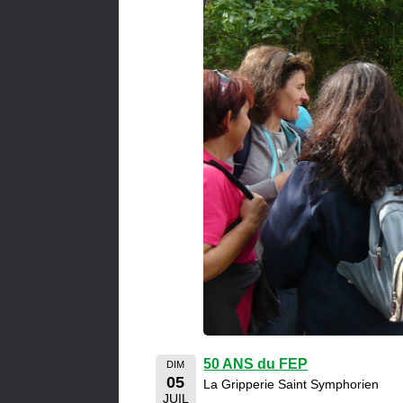
50 ANS du FEP
DIM
05
La Gripperie Saint Symphorien
JUIL