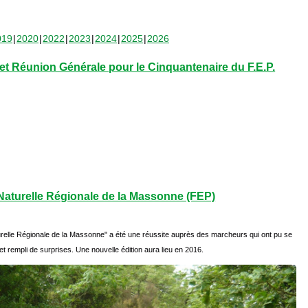
019
2020
2022
2023
2024
2025
2026
t Réunion Générale pour le Cinquantenaire du F.E.P.
aturelle Régionale de la Massonne (FEP)
relle Régionale de la Massonne" a été une réussite auprès des marcheurs qui ont pu se
et rempli de surprises. Une nouvelle édition aura lieu en 2016.