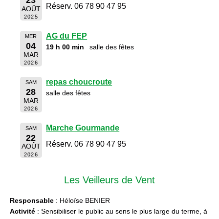
Réserv. 06 78 90 47 95
AOÛT
2025
AG du FEP
MER
04
19 h 00 min
salle des fêtes
MAR
2026
repas choucroute
SAM
28
salle des fêtes
MAR
2026
Marche Gourmande
SAM
22
Réserv. 06 78 90 47 95
AOÛT
2026
Les Veilleurs de Vent
Responsable
: Héloïse BENIER
Activité
: Sensibiliser le public au sens le plus large du terme, à