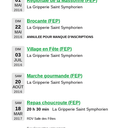
01
Régionale de la Massonne (FEP)
MAI
La Gripperie Saint Symphorien
2016
Brocante (FEP)
DIM
22
La Gripperie Saint Symphorien
MAI
2016
ANNULEE POUR MANQUE D'INSCRIPTIONS
Village en Fête (FEP)
DIM
03
La Gripperie Saint Symphorien
JUIL
2016
Marche gourmande (FEP)
SAM
20
La Gripperie Saint Symphorien
AOÛT
2016
Repas choucroute (FEP)
SAM
18
20 h 30 min
La Gripperie Saint Symphorien
MAR
2017
RDV Salle des Fêtes