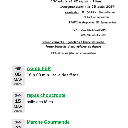
AG du FEP
MER
05
19 h 00 min
salle des fêtes
MAR
2025
repas choucroute
SAM
15
salle des fêtes
MAR
2025
Marche Gourmande
SAM
23