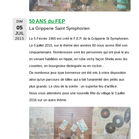
50 ANS du FEP
DIM
05
La Gripperie Saint Symphorien
JUIL
2015
Le 5 Février 1965 est créé le F.E.P. de la Gripperie St Symphorien.
Le 5 juillet 2015, sur le thème des années 60 nous avons fêté son
cinquantenaire. Nombreuses sont les personnes qui ont joué le jeu
en venant habillées en hippie, en robe vichy façon Sheila avec les
couettes, en bourgeoise distinguée ou en rocker...
De nombreux jeux type kermesse ont été mis à votre disposition
ainsi qu'un parcours de billes qui a fait l’unanimité des petits aux
plus grands. Le clou de la soirée : un superbe feu d’artifice.
Nous vous attendons pour une nouvelle fête du village le 3 juillet
2016 sur un autre thème.