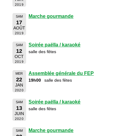
2019
Marche gourmande
SAM
17
AOÛT
2019
Soirée paëlla / karaoké
SAM
12
salle des fêtes
OCT
2019
Assemblée générale du FEP
MER
22
19h00
salle des fêtes
JAN
2020
Soirée paëlla / karaoké
SAM
13
salle des fêtes
JUIN
2020
Marche gourmande
SAM