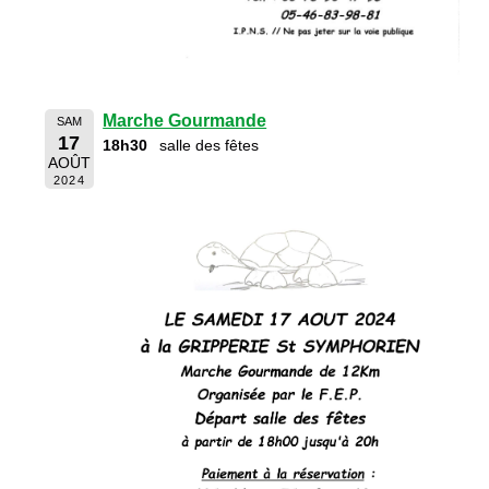
Marche Gourmande
SAM
17
18h30
salle des fêtes
AOÛT
2024