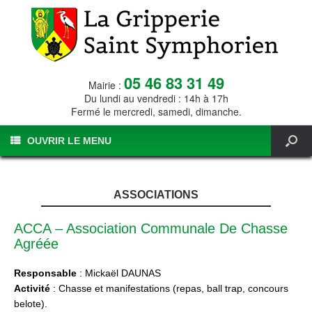
05 46 83 31 49
Mairie :
Du lundi au vendredi : 14h à 17h
Fermé le mercredi, samedi, dimanche.
OUVRIR LE MENU
ASSOCIATIONS
ACCA – Association Communale De Chasse
Agréée
Responsable
: Mickaël DAUNAS
Activité
: Chasse et manifestations (repas, ball trap, concours
belote).