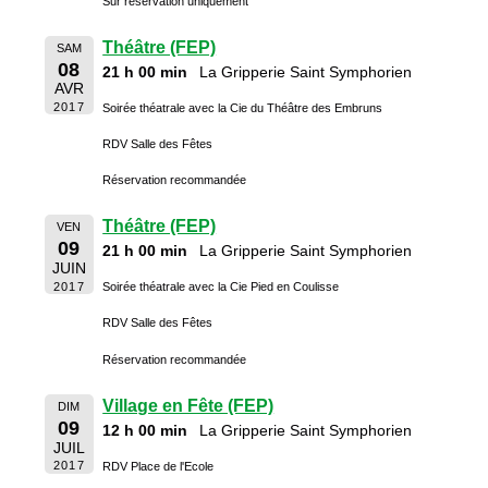
Sur réservation uniquement
Théâtre (FEP)
SAM
08
21 h 00 min
La Gripperie Saint Symphorien
AVR
2017
Soirée théatrale avec la Cie du Théâtre des Embruns
RDV Salle des Fêtes
Réservation recommandée
Théâtre (FEP)
VEN
09
21 h 00 min
La Gripperie Saint Symphorien
JUIN
2017
Soirée théatrale avec la Cie Pied en Coulisse
RDV Salle des Fêtes
Réservation recommandée
Village en Fête (FEP)
DIM
09
12 h 00 min
La Gripperie Saint Symphorien
JUIL
2017
RDV Place de l'Ecole