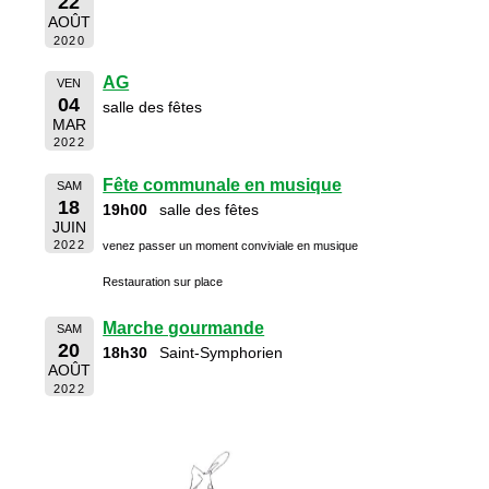
22
AOÛT
2020
AG
VEN
04
salle des fêtes
MAR
2022
Fête communale en musique
SAM
18
19h00
salle des fêtes
JUIN
2022
venez passer un moment conviviale en musique
Restauration sur place
Marche gourmande
SAM
20
18h30
Saint-Symphorien
AOÛT
2022