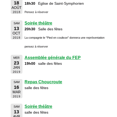
18
18h30
Eglise de Saint-Symphorien
AOÛT
2018
Pensez à réserver
Soirée théâtre
SAM
13
20h30
Salle des fêtes
OCT
2018
La compagnie le "Pied en coulisse" donnera une représentation
pensez à réserver
Assemblée générale du FEP
MER
23
19h00
salle des fêtes
JAN
2019
Repas Choucroute
SAM
16
salle des fêtes
MAR
2019
Soirée théâtre
SAM
13
salle des fêtes
AVR