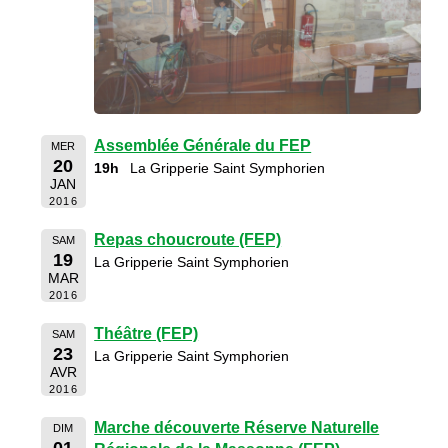
Assemblée Générale du FEP
MER
20
19h
La Gripperie Saint Symphorien
JAN
2016
Repas choucroute (FEP)
SAM
19
La Gripperie Saint Symphorien
MAR
2016
Théâtre (FEP)
SAM
23
La Gripperie Saint Symphorien
AVR
2016
Marche découverte Réserve Naturelle
DIM