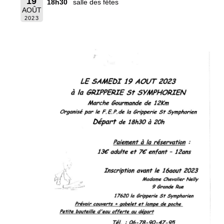
19
18h30
salle des fêtes
AOÛT
2023