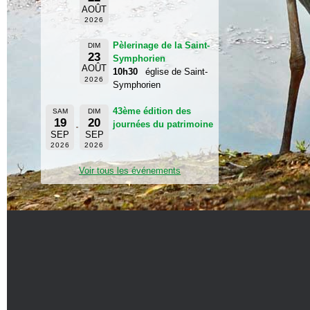
AOÛT
2026
Pèlerinage de la Saint-
DIM
23
Symphorien
AOÛT
10h30
église de Saint-
2026
Symphorien
43ème édition des
SAM
DIM
19
20
journées du patrimoine
SEP
SEP
2026
2026
Voir tous les événements