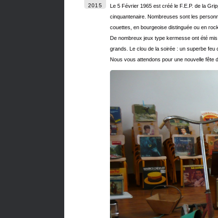
2015
Le 5 Février 1965 est créé le F.E.P. de la Gr
cinquantenaire. Nombreuses sont les personnes
couettes, en bourgeoise distinguée ou en rock
De nombreux jeux type kermesse ont été mis à v
grands. Le clou de la soirée : un superbe feu d’
Nous vous attendons pour une nouvelle fête du 