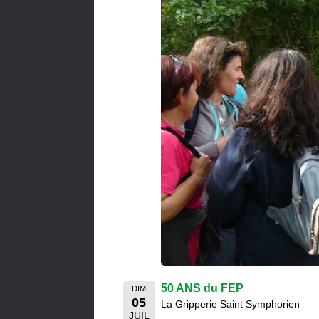
50 ANS du FEP
DIM
05
La Gripperie Saint Symphorien
JUIL