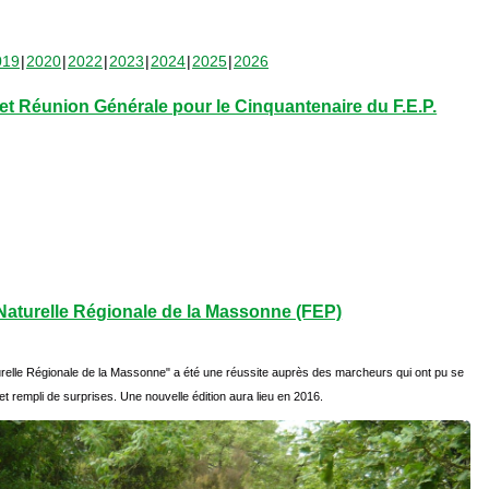
019
2020
2022
2023
2024
2025
2026
t Réunion Générale pour le Cinquantenaire du F.E.P.
aturelle Régionale de la Massonne (FEP)
relle Régionale de la Massonne" a été une réussite auprès des marcheurs qui ont pu se
et rempli de surprises. Une nouvelle édition aura lieu en 2016.