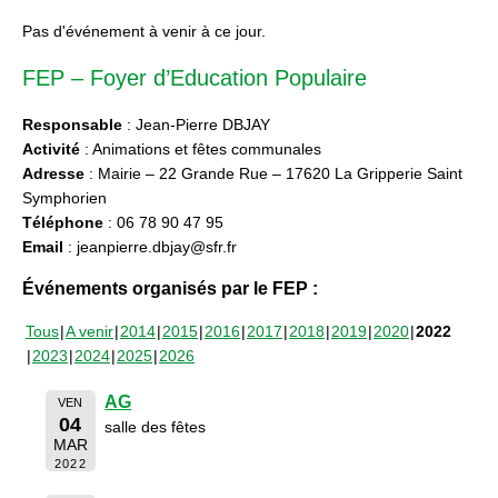
Pas d'événement à venir à ce jour.
FEP – Foyer d’Education Populaire
Responsable
: Jean-Pierre DBJAY
Activité
: Animations et fêtes communales
Adresse
: Mairie – 22 Grande Rue – 17620 La Gripperie Saint
Symphorien
Téléphone
: 06 78 90 47 95
Email
: jeanpierre.dbjay@sfr.fr
Événements organisés par le FEP :
Tous
A venir
2014
2015
2016
2017
2018
2019
2020
2022
2023
2024
2025
2026
AG
VEN
04
salle des fêtes
MAR
2022