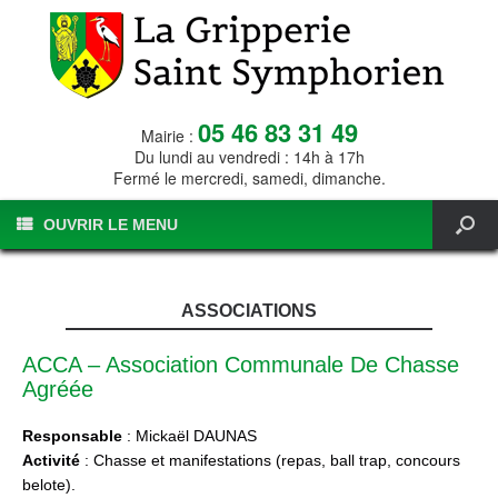
05 46 83 31 49
Mairie :
Du lundi au vendredi : 14h à 17h
Fermé le mercredi, samedi, dimanche.
OUVRIR LE MENU
ASSOCIATIONS
ACCA – Association Communale De Chasse
Agréée
Responsable
: Mickaël DAUNAS
Activité
: Chasse et manifestations (repas, ball trap, concours
belote).