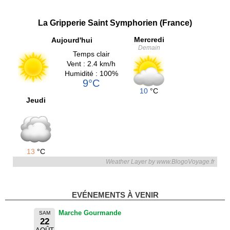
La Gripperie Saint Symphorien (France)
Mercredi
Aujourd'hui
Demain
Temps clair
Vent : 2.4 km/h
Humidité : 100%
9°C
10
°C
Jeudi
13
°C
Weather Layer by www.BlogoVoyage.fr
EVÉNEMENTS À VENIR
Marche Gourmande
SAM
22