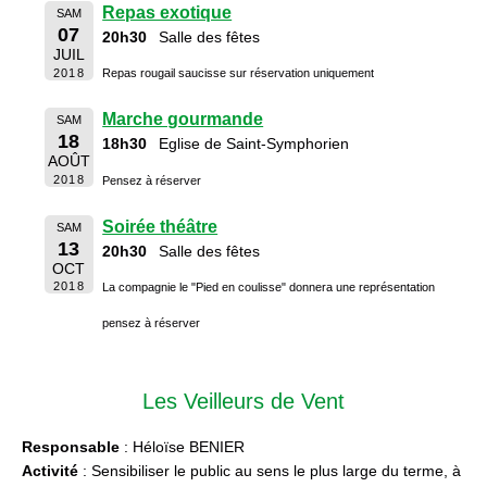
Repas exotique
SAM
07
20h30
Salle des fêtes
JUIL
2018
Repas rougail saucisse sur réservation uniquement
Marche gourmande
SAM
18
18h30
Eglise de Saint-Symphorien
AOÛT
2018
Pensez à réserver
Soirée théâtre
SAM
13
20h30
Salle des fêtes
OCT
2018
La compagnie le "Pied en coulisse" donnera une représentation
pensez à réserver
Les Veilleurs de Vent
Responsable
: Héloïse BENIER
Activité
: Sensibiliser le public au sens le plus large du terme, à