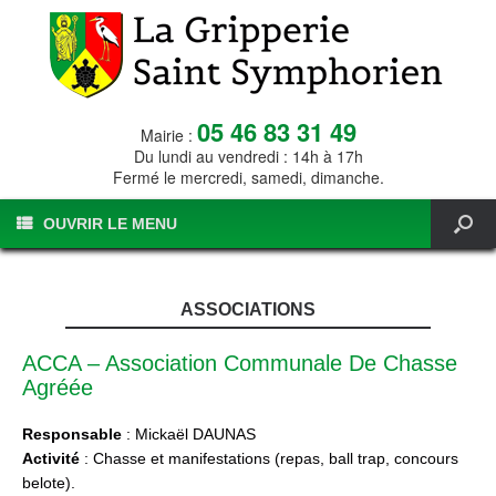
05 46 83 31 49
Mairie :
Du lundi au vendredi : 14h à 17h
Fermé le mercredi, samedi, dimanche.
OUVRIR LE MENU
ASSOCIATIONS
ACCA – Association Communale De Chasse
Agréée
Responsable
: Mickaël DAUNAS
Activité
: Chasse et manifestations (repas, ball trap, concours
belote).