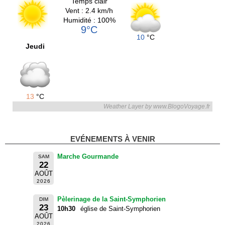
Temps clair
Vent : 2.4 km/h
Humidité : 100%
9°C
10
°C
Jeudi
13
°C
Weather Layer by www.BlogoVoyage.fr
EVÉNEMENTS À VENIR
Marche Gourmande
SAM
22
AOÛT
2026
Pèlerinage de la Saint-Symphorien
DIM
23
10h30
église de Saint-Symphorien
AOÛT
2026