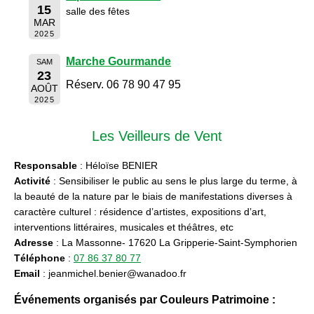
15
salle des fêtes
MAR
2025
Marche Gourmande
SAM
23
Réserv. 06 78 90 47 95
AOÛT
2025
Les Veilleurs de Vent
Responsable
: Héloïse BENIER
Activité
: Sensibiliser le public au sens le plus large du terme, à
la beauté de la nature par le biais de manifestations diverses à
caractère culturel : résidence d’artistes, expositions d’art,
interventions littéraires, musicales et théâtres, etc
Adresse
: La Massonne- 17620 La Gripperie-Saint-Symphorien
Téléphone
:
07 86 37 80 77
Email
: jeanmichel.benier@wanadoo.fr
Événements organisés par Couleurs Patrimoine :