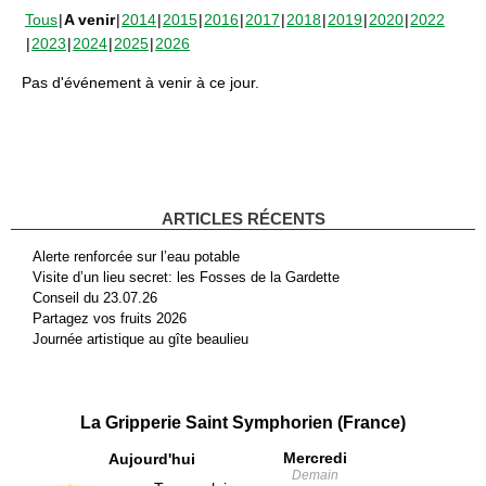
Tous
A venir
2014
2015
2016
2017
2018
2019
2020
2022
2023
2024
2025
2026
Pas d'événement à venir à ce jour.
ARTICLES RÉCENTS
Alerte renforcée sur l’eau potable
Visite d’un lieu secret: les Fosses de la Gardette
Conseil du 23.07.26
Partagez vos fruits 2026
Journée artistique au gîte beaulieu
La Gripperie Saint Symphorien (France)
Mercredi
Aujourd'hui
Demain