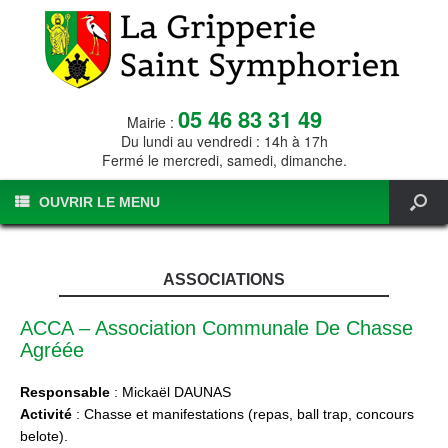
05 46 83 31 49
Mairie :
Du lundi au vendredi : 14h à 17h
Fermé le mercredi, samedi, dimanche.
OUVRIR LE MENU
ASSOCIATIONS
ACCA – Association Communale De Chasse
Agréée
Responsable
: Mickaël DAUNAS
Activité
: Chasse et manifestations (repas, ball trap, concours
belote).