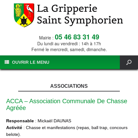
05 46 83 31 49
Mairie :
Du lundi au vendredi : 14h à 17h
Fermé le mercredi, samedi, dimanche.
OUVRIR LE MENU
ASSOCIATIONS
ACCA – Association Communale De Chasse
Agréée
Responsable
: Mickaël DAUNAS
Activité
: Chasse et manifestations (repas, ball trap, concours
belote).