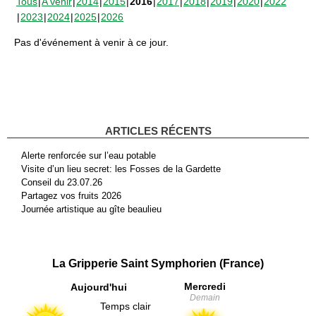
Tous
A venir
2014
2015
2016
2017
2018
2019
2020
2022
2023
2024
2025
2026
Pas d'événement à venir à ce jour.
ARTICLES RÉCENTS
Alerte renforcée sur l’eau potable
Visite d’un lieu secret: les Fosses de la Gardette
Conseil du 23.07.26
Partagez vos fruits 2026
Journée artistique au gîte beaulieu
La Gripperie Saint Symphorien (France)
Mercredi
Aujourd'hui
Demain
Temps clair