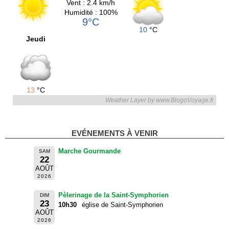
Vent : 2.4 km/h
Humidité : 100%
9°C
10
°C
Jeudi
13
°C
Weather Layer by www.BlogoVoyage.fr
EVÉNEMENTS À VENIR
Marche Gourmande
SAM
22
AOÛT
2026
Pèlerinage de la Saint-Symphorien
DIM
23
10h30
église de Saint-Symphorien
AOÛT
2026