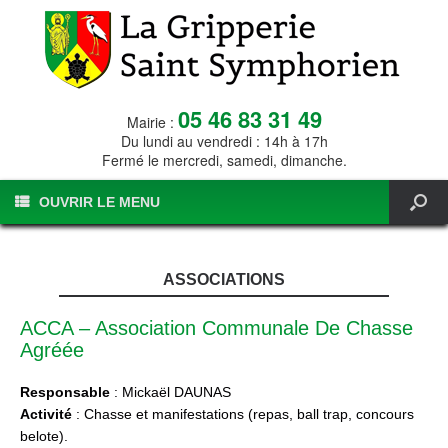
05 46 83 31 49
Mairie :
Du lundi au vendredi : 14h à 17h
Fermé le mercredi, samedi, dimanche.
OUVRIR LE MENU
ASSOCIATIONS
ACCA – Association Communale De Chasse
Agréée
Responsable
: Mickaël DAUNAS
Activité
: Chasse et manifestations (repas, ball trap, concours
belote).