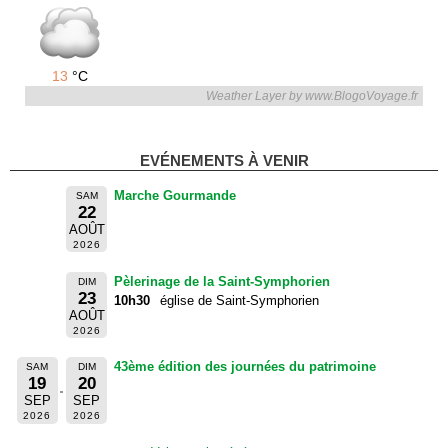
13
°C
Weather Layer by www.BlogoVoyage.fr
EVÉNEMENTS À VENIR
Marche Gourmande
SAM
22
AOÛT
2026
Pèlerinage de la Saint-Symphorien
DIM
23
10h30
église de Saint-Symphorien
AOÛT
2026
43ème édition des journées du patrimoine
SAM
DIM
19
20
SEP
SEP
2026
2026