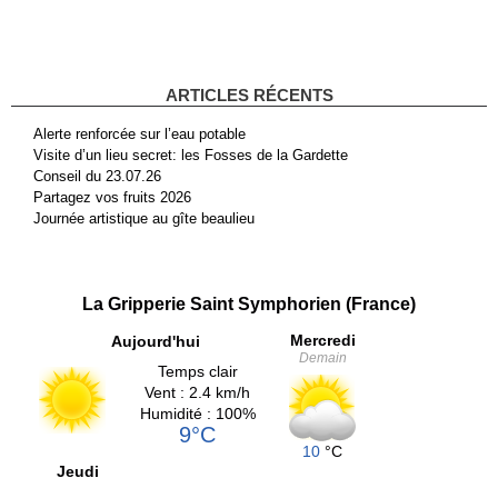
ARTICLES RÉCENTS
Alerte renforcée sur l’eau potable
Visite d’un lieu secret: les Fosses de la Gardette
Conseil du 23.07.26
Partagez vos fruits 2026
Journée artistique au gîte beaulieu
La Gripperie Saint Symphorien (France)
Mercredi
Aujourd'hui
Demain
Temps clair
Vent : 2.4 km/h
Humidité : 100%
9°C
10
°C
Jeudi