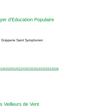
yer d’Education Populaire
 Gripperie Saint Symphorien
019
2020
2022
2023
2024
2025
2026
s Veilleurs de Vent