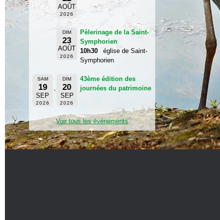
AOÛT
2026
Pèlerinage de la Saint-
DIM
23
Symphorien
AOÛT
10h30
église de Saint-
2026
Symphorien
43ème édition des
SAM
DIM
19
20
journées du patrimoine
SEP
SEP
2026
2026
Voir tous les événements