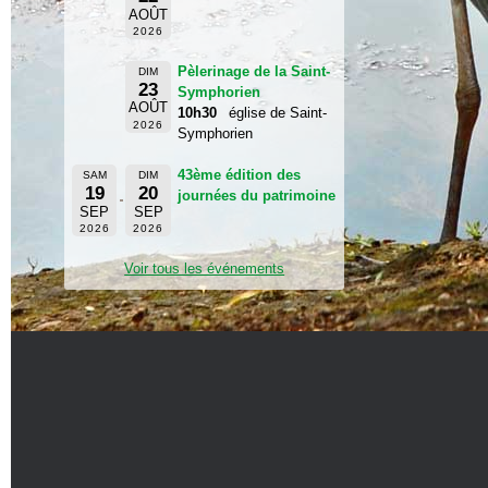
AOÛT
2026
Pèlerinage de la Saint-
DIM
23
Symphorien
AOÛT
10h30
église de Saint-
2026
Symphorien
43ème édition des
SAM
DIM
19
20
journées du patrimoine
SEP
SEP
2026
2026
Voir tous les événements