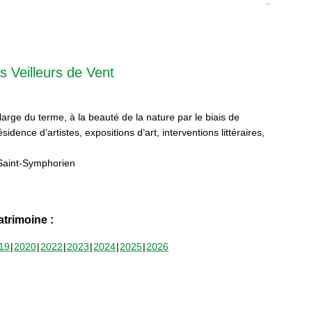
s Veilleurs de Vent
 large du terme, à la beauté de la nature par le biais de
sidence d’artistes, expositions d’art, interventions littéraires,
Saint-Symphorien
trimoine :
19
2020
2022
2023
2024
2025
2026