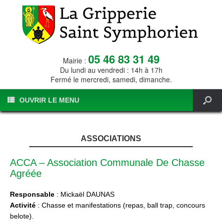
05 46 83 31 49
Mairie :
Du lundi au vendredi : 14h à 17h
Fermé le mercredi, samedi, dimanche.
OUVRIR LE MENU
ASSOCIATIONS
ACCA – Association Communale De Chasse
Agréée
Responsable
: Mickaël DAUNAS
Activité
: Chasse et manifestations (repas, ball trap, concours
belote).