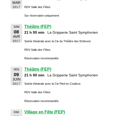
MAR
2017
RDV Salle des Fêtes
Sur réservation uniquement
Théâtre (FEP)
SAM
08
21 h 00 min
La Gripperie Saint Symphorien
AVR
2017
Soirée théatrale avec la Cie du Théâtre des Embruns
RDV Salle des Fêtes
Réservation recommandée
Théâtre (FEP)
VEN
09
21 h 00 min
La Gripperie Saint Symphorien
JUIN
2017
Soirée théatrale avec la Cie Pied en Coulisse
RDV Salle des Fêtes
Réservation recommandée
Village en Fête (FEP)
DIM