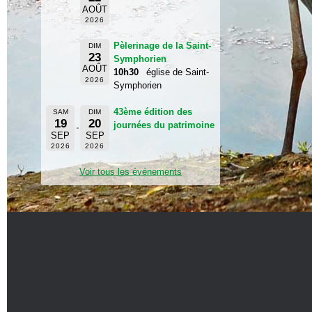
AOÛT
2026
Pèlerinage de la Saint-
DIM
23
Symphorien
AOÛT
10h30
église de Saint-
2026
Symphorien
43ème édition des
SAM
DIM
19
20
journées du patrimoine
SEP
SEP
2026
2026
Voir tous les événements