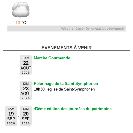
13
°C
Weather Layer by www.BlogoVoyage.fr
EVÉNEMENTS À VENIR
Marche Gourmande
SAM
22
AOÛT
2026
Pèlerinage de la Saint-Symphorien
DIM
23
10h30
église de Saint-Symphorien
AOÛT
2026
43ème édition des journées du patrimoine
SAM
DIM
19
20
SEP
SEP
2026
2026