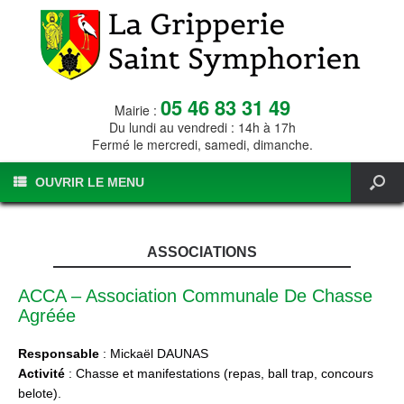
05 46 83 31 49
Mairie :
Du lundi au vendredi : 14h à 17h
Fermé le mercredi, samedi, dimanche.
OUVRIR LE MENU
ASSOCIATIONS
ACCA – Association Communale De Chasse
Agréée
Responsable
: Mickaël DAUNAS
Activité
: Chasse et manifestations (repas, ball trap, concours
belote).