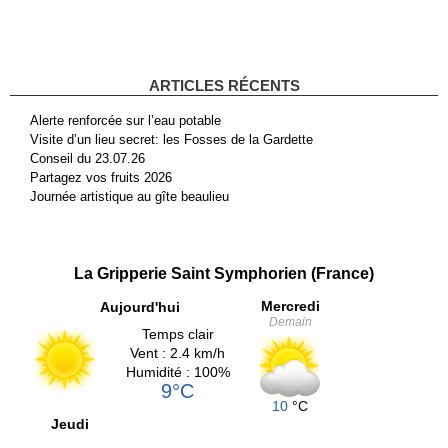
ARTICLES RÉCENTS
Alerte renforcée sur l’eau potable
Visite d’un lieu secret: les Fosses de la Gardette
Conseil du 23.07.26
Partagez vos fruits 2026
Journée artistique au gîte beaulieu
La Gripperie Saint Symphorien (France)
Mercredi
Aujourd'hui
Demain
Temps clair
Vent : 2.4 km/h
Humidité : 100%
9°C
10
°C
Jeudi