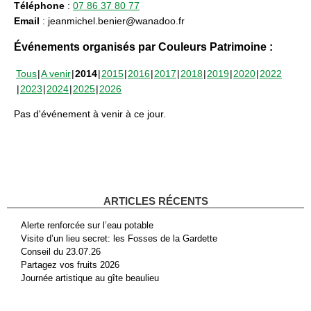
Téléphone
:
07 86 37 80 77
Email
: jeanmichel.benier@wanadoo.fr
Événements organisés par Couleurs Patrimoine :
Tous
A venir
2014
2015
2016
2017
2018
2019
2020
2022
2023
2024
2025
2026
Pas d'événement à venir à ce jour.
ARTICLES RÉCENTS
Alerte renforcée sur l’eau potable
Visite d’un lieu secret: les Fosses de la Gardette
Conseil du 23.07.26
Partagez vos fruits 2026
Journée artistique au gîte beaulieu