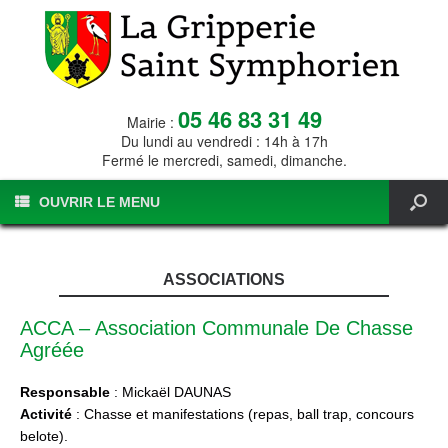
05 46 83 31 49
Mairie :
Du lundi au vendredi : 14h à 17h
Fermé le mercredi, samedi, dimanche.
OUVRIR LE MENU
ASSOCIATIONS
ACCA – Association Communale De Chasse
Agréée
Responsable
: Mickaël DAUNAS
Activité
: Chasse et manifestations (repas, ball trap, concours
belote).