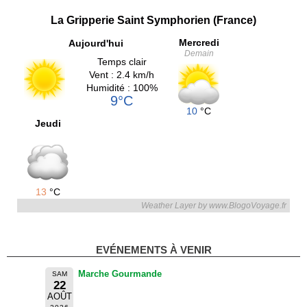
La Gripperie Saint Symphorien (France)
Mercredi
Aujourd'hui
Demain
Temps clair
Vent : 2.4 km/h
Humidité : 100%
9°C
10
°C
Jeudi
13
°C
Weather Layer by www.BlogoVoyage.fr
EVÉNEMENTS À VENIR
Marche Gourmande
SAM
22
AOÛT