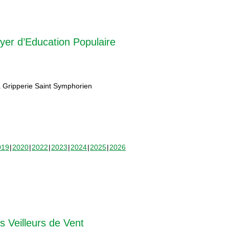
yer d’Education Populaire
 Gripperie Saint Symphorien
019
2020
2022
2023
2024
2025
2026
s Veilleurs de Vent