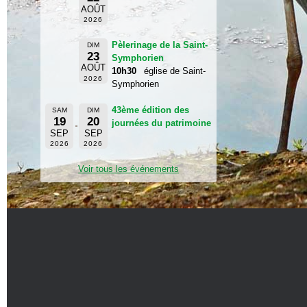
AOÛT
2026
Pèlerinage de la Saint-
DIM
23
Symphorien
AOÛT
10h30
église de Saint-
2026
Symphorien
43ème édition des
SAM
DIM
19
20
journées du patrimoine
SEP
SEP
2026
2026
Voir tous les événements