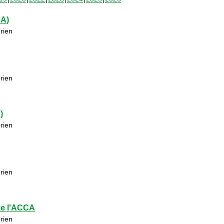
CA)
rien
rien
)
rien
rien
de l'ACCA
rien