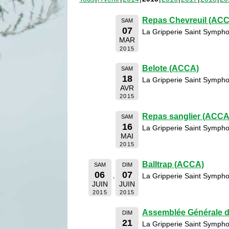
Repas Chevreuil (AC
SAM
07
La Gripperie Saint Sympho
MAR
2015
Belote (ACCA)
SAM
18
La Gripperie Saint Sympho
AVR
2015
Repas sanglier (ACCA
SAM
16
La Gripperie Saint Sympho
MAI
2015
Balltrap (ACCA)
SAM
DIM
06
07
La Gripperie Saint Sympho
JUIN
JUIN
2015
2015
Assemblée Générale 
DIM
21
La Gripperie Saint Sympho