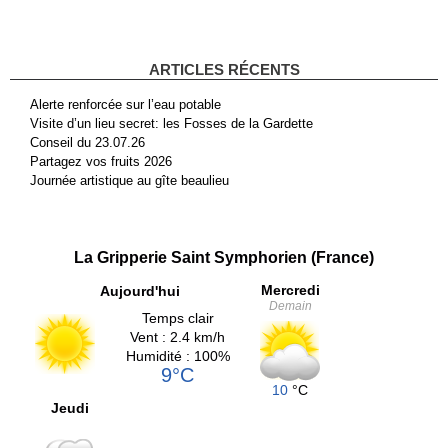
ARTICLES RÉCENTS
Alerte renforcée sur l’eau potable
Visite d’un lieu secret: les Fosses de la Gardette
Conseil du 23.07.26
Partagez vos fruits 2026
Journée artistique au gîte beaulieu
La Gripperie Saint Symphorien (France)
Mercredi
Aujourd'hui
Demain
Temps clair
Vent : 2.4 km/h
Humidité : 100%
9°C
10
°C
Jeudi