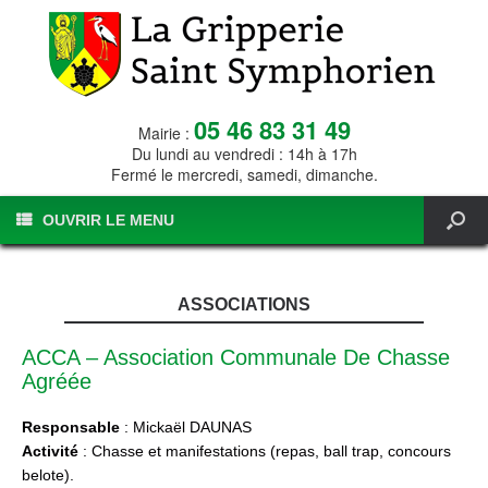
05 46 83 31 49
Mairie :
Du lundi au vendredi : 14h à 17h
Fermé le mercredi, samedi, dimanche.
OUVRIR LE MENU
ASSOCIATIONS
ACCA – Association Communale De Chasse
Agréée
Responsable
: Mickaël DAUNAS
Activité
: Chasse et manifestations (repas, ball trap, concours
belote).