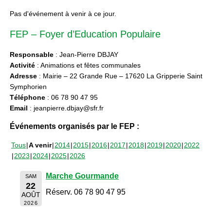
Pas d'événement à venir à ce jour.
FEP – Foyer d’Education Populaire
Responsable
: Jean-Pierre DBJAY
Activité
: Animations et fêtes communales
Adresse
: Mairie – 22 Grande Rue – 17620 La Gripperie Saint
Symphorien
Téléphone
: 06 78 90 47 95
Email
: jeanpierre.dbjay@sfr.fr
Événements organisés par le FEP :
Tous
A venir
2014
2015
2016
2017
2018
2019
2020
2022
2023
2024
2025
2026
Marche Gourmande
SAM
22
Réserv. 06 78 90 47 95
AOÛT
2026