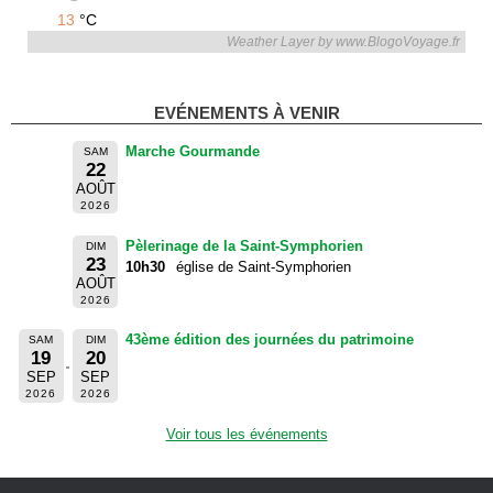
13
°C
Weather Layer by www.BlogoVoyage.fr
EVÉNEMENTS À VENIR
Marche Gourmande
SAM
22
AOÛT
2026
Pèlerinage de la Saint-Symphorien
DIM
23
10h30
église de Saint-Symphorien
AOÛT
2026
43ème édition des journées du patrimoine
SAM
DIM
19
20
SEP
SEP
2026
2026
Voir tous les événements