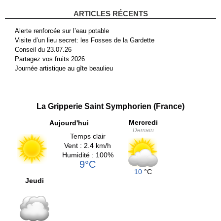
ARTICLES RÉCENTS
Alerte renforcée sur l’eau potable
Visite d’un lieu secret: les Fosses de la Gardette
Conseil du 23.07.26
Partagez vos fruits 2026
Journée artistique au gîte beaulieu
La Gripperie Saint Symphorien (France)
Mercredi
Aujourd'hui
Demain
Temps clair
Vent : 2.4 km/h
Humidité : 100%
9°C
10
°C
Jeudi