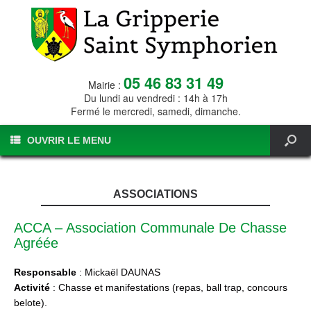
05 46 83 31 49
Mairie :
Du lundi au vendredi : 14h à 17h
Fermé le mercredi, samedi, dimanche.
OUVRIR LE MENU
ASSOCIATIONS
ACCA – Association Communale De Chasse
Agréée
Responsable
: Mickaël DAUNAS
Activité
: Chasse et manifestations (repas, ball trap, concours
belote).