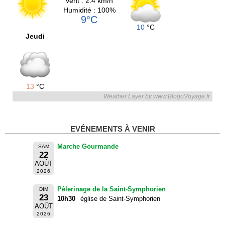
Vent : 2.4 km/h
Humidité : 100%
9°C
10
°C
Jeudi
13
°C
Weather Layer by www.BlogoVoyage.fr
EVÉNEMENTS À VENIR
Marche Gourmande
SAM
22
AOÛT
2026
Pèlerinage de la Saint-Symphorien
DIM
23
10h30
église de Saint-Symphorien
AOÛT
2026