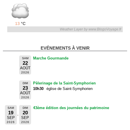
13
°C
Weather Layer by www.BlogoVoyage.fr
EVÉNEMENTS À VENIR
Marche Gourmande
SAM
22
AOÛT
2026
Pèlerinage de la Saint-Symphorien
DIM
23
10h30
église de Saint-Symphorien
AOÛT
2026
43ème édition des journées du patrimoine
SAM
DIM
19
20
SEP
SEP
2026
2026