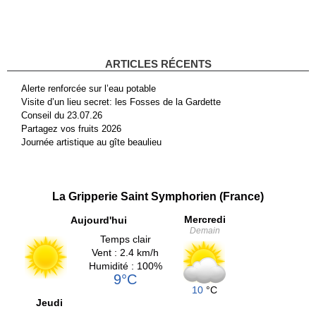
ARTICLES RÉCENTS
Alerte renforcée sur l’eau potable
Visite d’un lieu secret: les Fosses de la Gardette
Conseil du 23.07.26
Partagez vos fruits 2026
Journée artistique au gîte beaulieu
La Gripperie Saint Symphorien (France)
Mercredi
Aujourd'hui
Demain
Temps clair
Vent : 2.4 km/h
Humidité : 100%
9°C
10
°C
Jeudi