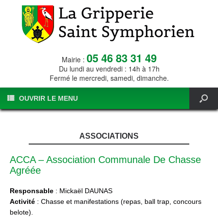
05 46 83 31 49
Mairie :
Du lundi au vendredi : 14h à 17h
Fermé le mercredi, samedi, dimanche.
OUVRIR LE MENU
ASSOCIATIONS
ACCA – Association Communale De Chasse
Agréée
Responsable
: Mickaël DAUNAS
Activité
: Chasse et manifestations (repas, ball trap, concours
belote).