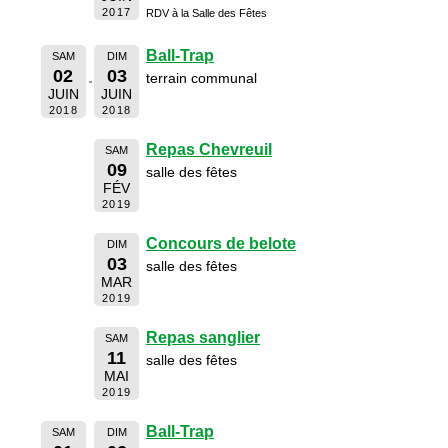
2017
RDV à la Salle des Fêtes
Ball-Trap
SAM
DIM
02
03
terrain communal
JUIN
JUIN
2018
2018
Repas Chevreuil
SAM
09
salle des fêtes
FÉV
2019
Concours de belote
DIM
03
salle des fêtes
MAR
2019
Repas sanglier
SAM
11
salle des fêtes
MAI
2019
Ball-Trap
SAM
DIM