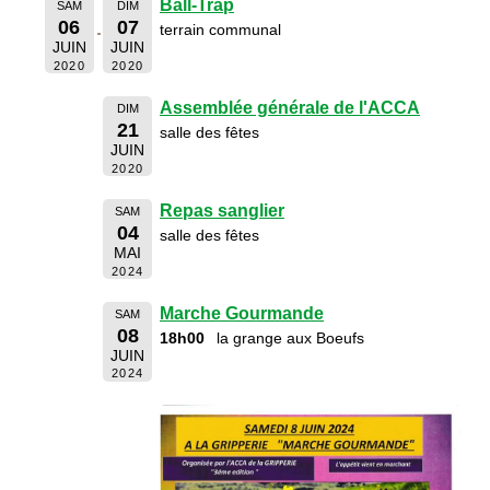
Ball-Trap
SAM
DIM
06
07
terrain communal
JUIN
JUIN
2020
2020
Assemblée générale de l'ACCA
DIM
21
salle des fêtes
JUIN
2020
Repas sanglier
SAM
04
salle des fêtes
MAI
2024
Marche Gourmande
SAM
08
18h00
la grange aux Boeufs
JUIN
2024