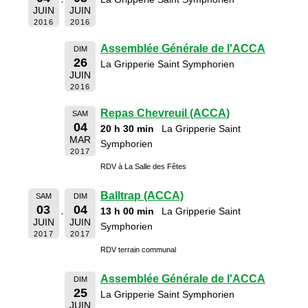
JUIN
JUIN
2016
2016
Assemblée Générale de l'ACCA
DIM
26
La Gripperie Saint Symphorien
JUIN
2016
Repas Chevreuil (ACCA)
SAM
04
20 h 30 min
La Gripperie Saint
MAR
Symphorien
2017
RDV à La Salle des Fêtes
Balltrap (ACCA)
SAM
DIM
03
04
13 h 00 min
La Gripperie Saint
JUIN
JUIN
Symphorien
2017
2017
RDV terrain communal
Assemblée Générale de l'ACCA
DIM
25
La Gripperie Saint Symphorien
JUIN