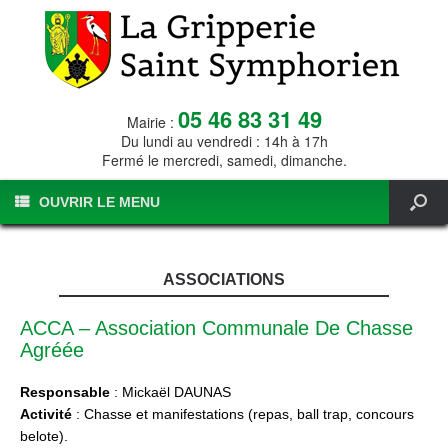
05 46 83 31 49
Mairie :
Du lundi au vendredi : 14h à 17h
Fermé le mercredi, samedi, dimanche.
OUVRIR LE MENU
ASSOCIATIONS
ACCA – Association Communale De Chasse
Agréée
Responsable
: Mickaël DAUNAS
Activité
: Chasse et manifestations (repas, ball trap, concours
belote).