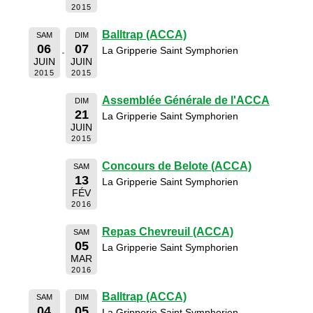
2015
Balltrap (ACCA)
SAM
DIM
06
07
La Gripperie Saint Symphorien
JUIN
JUIN
2015
2015
Assemblée Générale de l'ACCA
DIM
21
La Gripperie Saint Symphorien
JUIN
2015
Concours de Belote (ACCA)
SAM
13
La Gripperie Saint Symphorien
FÉV
2016
Repas Chevreuil (ACCA)
SAM
05
La Gripperie Saint Symphorien
MAR
2016
Balltrap (ACCA)
SAM
DIM
04
05
La Gripperie Saint Symphorien