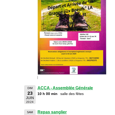
ACCA - Assemblée Générale
DIM
23
10 h 00 min
salle des fêtes
JUIN
2024
Repas sanglier
SAM