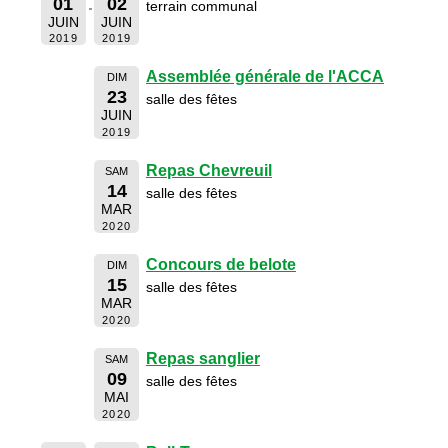
01
02
terrain communal
JUIN
JUIN
2019
2019
Assemblée générale de l'ACCA
DIM
23
salle des fêtes
JUIN
2019
Repas Chevreuil
SAM
14
salle des fêtes
MAR
2020
Concours de belote
DIM
15
salle des fêtes
MAR
2020
Repas sanglier
SAM
09
salle des fêtes
MAI
2020