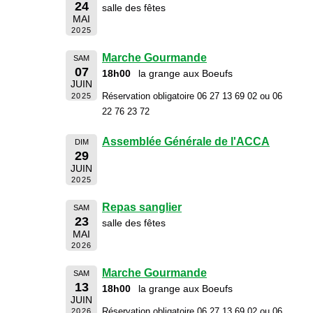
24
salle des fêtes
MAI
2025
Marche Gourmande
SAM
07
18h00
la grange aux Boeufs
JUIN
Réservation obligatoire 06 27 13 69 02 ou 06
2025
22 76 23 72
Assemblée Générale de l'ACCA
DIM
29
JUIN
2025
Repas sanglier
SAM
23
salle des fêtes
MAI
2026
Marche Gourmande
SAM
13
18h00
la grange aux Boeufs
JUIN
Réservation obligatoire 06 27 13 69 02 ou 06
2026