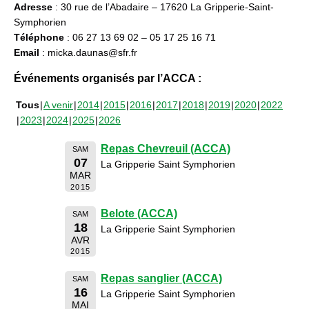
Adresse
: 30 rue de l’Abadaire – 17620 La Gripperie-Saint-
Symphorien
Téléphone
: 06 27 13 69 02 – 05 17 25 16 71
Email
: micka.daunas@sfr.fr
Événements organisés par l’ACCA :
Tous
A venir
2014
2015
2016
2017
2018
2019
2020
2022
2023
2024
2025
2026
Repas Chevreuil (ACCA)
SAM
07
La Gripperie Saint Symphorien
MAR
2015
Belote (ACCA)
SAM
18
La Gripperie Saint Symphorien
AVR
2015
Repas sanglier (ACCA)
SAM
16
La Gripperie Saint Symphorien
MAI