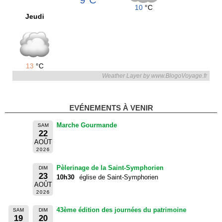
9°C
10
°C
Jeudi
13
°C
Weather Layer by www.BlogoVoyage.fr
EVÉNEMENTS À VENIR
Marche Gourmande
SAM
22
AOÛT
2026
Pèlerinage de la Saint-Symphorien
DIM
23
10h30
église de Saint-Symphorien
AOÛT
2026
43ème édition des journées du patrimoine
SAM
DIM
19
20