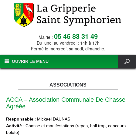
05 46 83 31 49
Mairie :
Du lundi au vendredi : 14h à 17h
Fermé le mercredi, samedi, dimanche.
OUVRIR LE MENU
ASSOCIATIONS
ACCA – Association Communale De Chasse
Agréée
Responsable
: Mickaël DAUNAS
Activité
: Chasse et manifestations (repas, ball trap, concours
belote).