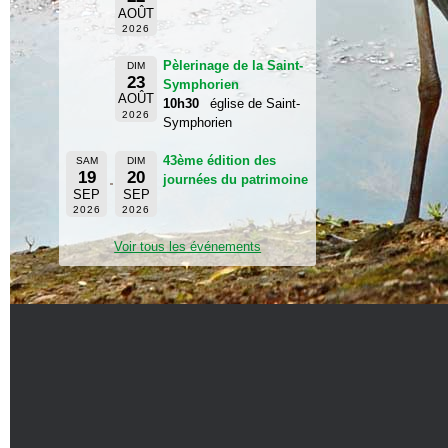
AOÛT
2026
Pèlerinage de la Saint-
DIM
23
Symphorien
AOÛT
10h30
église de Saint-
2026
Symphorien
43ème édition des
SAM
DIM
19
20
journées du patrimoine
SEP
SEP
2026
2026
Voir tous les événements