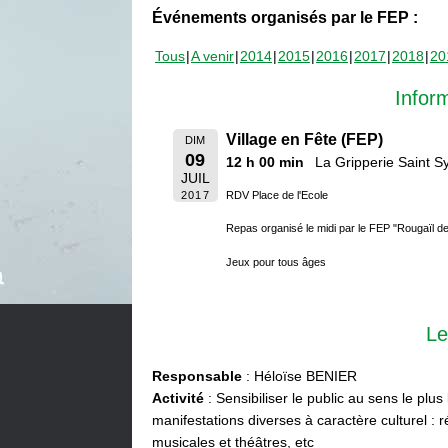
Événements organisés par le FEP :
Tous
A venir
2014
2015
2016
2017
2018
20
Infor
Village en Fête (FEP)
DIM
09
12 h 00 min
La Gripperie Saint 
JUIL
2017
RDV Place de l'Ecole
Repas organisé le midi par le FEP "Rougaïl d
Jeux pour tous âges
Le
Responsable
: Héloïse BENIER
Activité
: Sensibiliser le public au sens le plus
manifestations diverses à caractère culturel : ré
musicales et théâtres, etc