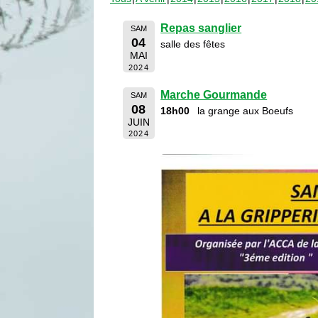
Repas sanglier
SAM
04
salle des fêtes
MAI
2024
Marche Gourmande
SAM
08
18h00
la grange aux Boeufs
JUIN
2024