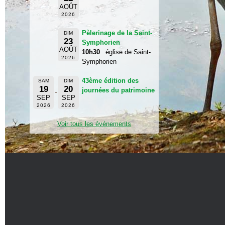
AOÛT
2026
Pèlerinage de la Saint-
DIM
23
Symphorien
AOÛT
10h30
église de Saint-
2026
Symphorien
43ème édition des
SAM
DIM
19
20
journées du patrimoine
SEP
SEP
2026
2026
Voir tous les événements