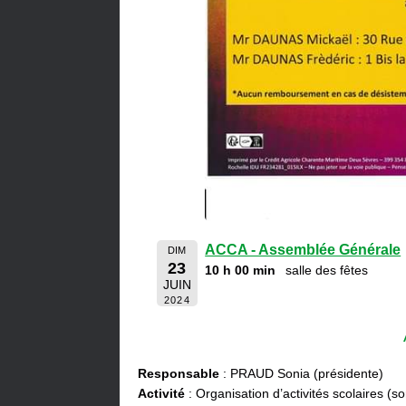
ACCA - Assemblée Générale
DIM
23
10 h 00 min
salle des fêtes
JUIN
2024
Responsable
: PRAUD Sonia (présidente)
Activité
: Organisation d’activités scolaires (s