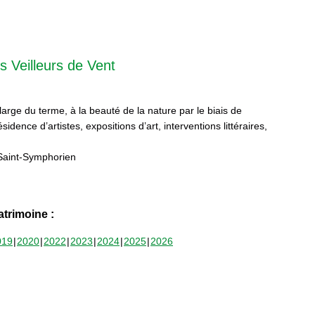
s Veilleurs de Vent
 large du terme, à la beauté de la nature par le biais de
sidence d’artistes, expositions d’art, interventions littéraires,
Saint-Symphorien
trimoine :
019
2020
2022
2023
2024
2025
2026