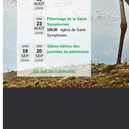
AOÛT
2026
Pèlerinage de la Saint-
DIM
23
Symphorien
AOÛT
10h30
église de Saint-
2026
Symphorien
43ème édition des
SAM
DIM
19
20
journées du patrimoine
SEP
SEP
2026
2026
Voir tous les événements