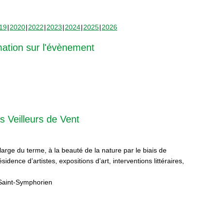
19
2020
2022
2023
2024
2025
2026
mation sur l'évènement
s Veilleurs de Vent
 large du terme, à la beauté de la nature par le biais de
sidence d’artistes, expositions d’art, interventions littéraires,
Saint-Symphorien