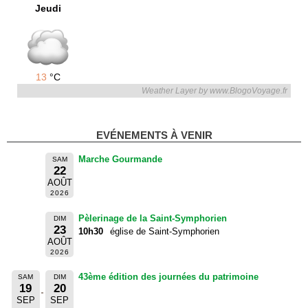
Jeudi
13
°C
Weather Layer by www.BlogoVoyage.fr
EVÉNEMENTS À VENIR
Marche Gourmande
SAM
22
AOÛT
2026
Pèlerinage de la Saint-Symphorien
DIM
23
10h30
église de Saint-Symphorien
AOÛT
2026
43ème édition des journées du patrimoine
SAM
DIM
19
20
SEP
SEP