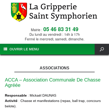
05 46 83 31 49
Mairie :
Du lundi au vendredi : 14h à 17h
Fermé le mercredi, samedi, dimanche.
OUVRIR LE MENU
ASSOCIATIONS
ACCA – Association Communale De Chasse
Agréée
Responsable
: Mickaël DAUNAS
Activité
: Chasse et manifestations (repas, ball trap, concours
belote).