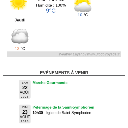
Humidité : 100%
9°C
10
°C
Jeudi
13
°C
Weather Layer by www.BlogoVoyage.fr
EVÉNEMENTS À VENIR
Marche Gourmande
SAM
22
AOÛT
2026
Pèlerinage de la Saint-Symphorien
DIM
23
10h30
église de Saint-Symphorien
AOÛT
2026