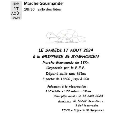
Marche Gourmande
SAM
17
18h30
salle des fêtes
AOÛT
2024