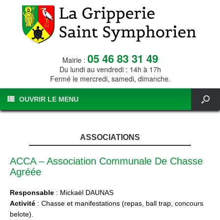
05 46 83 31 49
Mairie :
Du lundi au vendredi : 14h à 17h
Fermé le mercredi, samedi, dimanche.
OUVRIR LE MENU
ASSOCIATIONS
ACCA – Association Communale De Chasse
Agréée
Responsable
: Mickaël DAUNAS
Activité
: Chasse et manifestations (repas, ball trap, concours
belote).