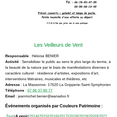
Les Veilleurs de Vent
Responsable
: Héloïse BENIER
Activité
: Sensibiliser le public au sens le plus large du terme, à
la beauté de la nature par le biais de manifestations diverses à
caractère culturel : résidence d’artistes, expositions d’art,
interventions littéraires, musicales et théâtres, etc
Adresse
: La Massonne- 17620 La Gripperie-Saint-Symphorien
Téléphone
:
07 86 37 80 77
Email
: jeanmichel.benier@wanadoo.fr
Événements organisés par Couleurs Patrimoine :
Tous
A venir
2014
2015
2016
2017
2018
2019
2020
2022