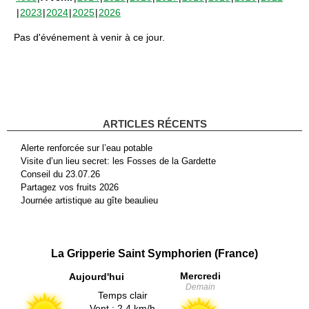
2023
2024
2025
2026
Pas d'événement à venir à ce jour.
ARTICLES RÉCENTS
Alerte renforcée sur l’eau potable
Visite d’un lieu secret: les Fosses de la Gardette
Conseil du 23.07.26
Partagez vos fruits 2026
Journée artistique au gîte beaulieu
La Gripperie Saint Symphorien (France)
Mercredi
Aujourd'hui
Demain
Temps clair
Vent : 2.4 km/h