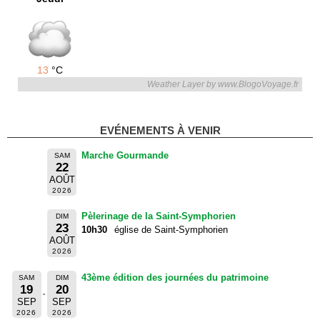
13
°C
Weather Layer by www.BlogoVoyage.fr
EVÉNEMENTS À VENIR
Marche Gourmande
SAM
22
AOÛT
2026
Pèlerinage de la Saint-Symphorien
DIM
23
10h30
église de Saint-Symphorien
AOÛT
2026
43ème édition des journées du patrimoine
SAM
DIM
19
20
SEP
SEP
2026
2026