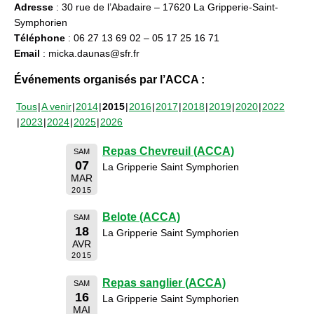
Adresse
: 30 rue de l’Abadaire – 17620 La Gripperie-Saint-
Symphorien
Téléphone
: 06 27 13 69 02 – 05 17 25 16 71
Email
: micka.daunas@sfr.fr
Événements organisés par l’ACCA :
Tous
A venir
2014
2015
2016
2017
2018
2019
2020
2022
2023
2024
2025
2026
Repas Chevreuil (ACCA)
SAM
07
La Gripperie Saint Symphorien
MAR
2015
Belote (ACCA)
SAM
18
La Gripperie Saint Symphorien
AVR
2015
Repas sanglier (ACCA)
SAM
16
La Gripperie Saint Symphorien
MAI