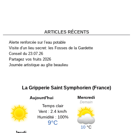
ARTICLES RÉCENTS
Alerte renforcée sur l’eau potable
Visite d’un lieu secret: les Fosses de la Gardette
Conseil du 23.07.26
Partagez vos fruits 2026
Journée artistique au gîte beaulieu
La Gripperie Saint Symphorien (France)
Mercredi
Aujourd'hui
Demain
Temps clair
Vent : 2.4 km/h
Humidité : 100%
9°C
10
°C
Jeudi