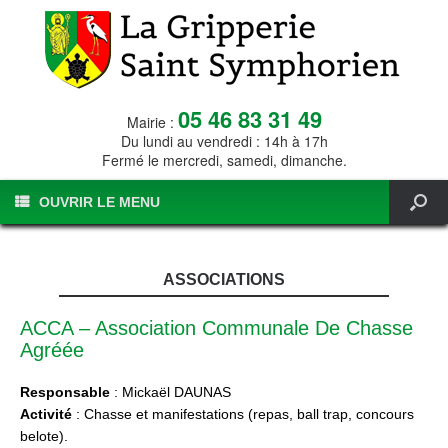
05 46 83 31 49
Mairie :
Du lundi au vendredi : 14h à 17h
Fermé le mercredi, samedi, dimanche.
OUVRIR LE MENU
ASSOCIATIONS
ACCA – Association Communale De Chasse
Agréée
Responsable
: Mickaël DAUNAS
Activité
: Chasse et manifestations (repas, ball trap, concours
belote).