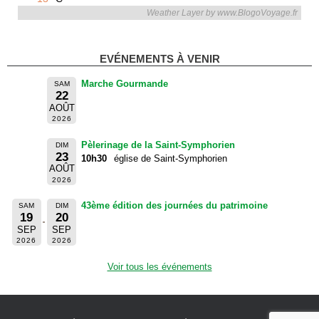
Weather Layer by www.BlogoVoyage.fr
EVÉNEMENTS À VENIR
Marche Gourmande
SAM
22
AOÛT
2026
Pèlerinage de la Saint-Symphorien
DIM
23
10h30
église de Saint-Symphorien
AOÛT
2026
43ème édition des journées du patrimoine
SAM
DIM
19
20
SEP
SEP
2026
2026
Voir tous les événements