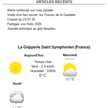
ARTICLES RÉCENTS
Alerte renforcée sur l’eau potable
Visite d’un lieu secret: les Fosses de la Gardette
Conseil du 23.07.26
Partagez vos fruits 2026
Journée artistique au gîte beaulieu
La Gripperie Saint Symphorien (France)
Mercredi
Aujourd'hui
Demain
Temps clair
Vent : 2.4 km/h
Humidité : 100%
9°C
10
°C
Jeudi
13
°C