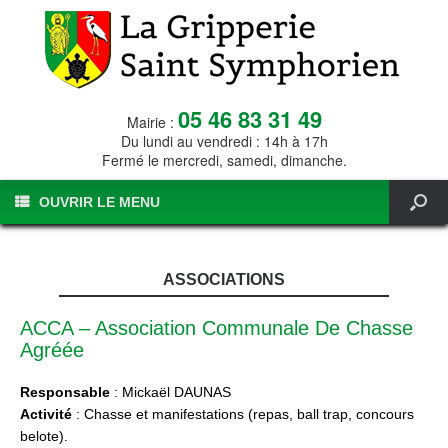
05 46 83 31 49
Mairie :
Du lundi au vendredi : 14h à 17h
Fermé le mercredi, samedi, dimanche.
OUVRIR LE MENU
ASSOCIATIONS
ACCA – Association Communale De Chasse
Agréée
Responsable
: Mickaël DAUNAS
Activité
: Chasse et manifestations (repas, ball trap, concours
belote).