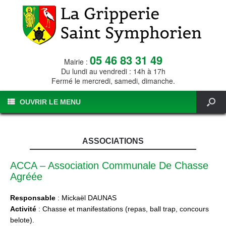
05 46 83 31 49
Mairie :
Du lundi au vendredi : 14h à 17h
Fermé le mercredi, samedi, dimanche.
OUVRIR LE MENU
ASSOCIATIONS
ACCA – Association Communale De Chasse
Agréée
Responsable
: Mickaël DAUNAS
Activité
: Chasse et manifestations (repas, ball trap, concours
belote).