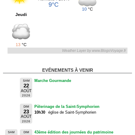
9°C
10
°C
Jeudi
13
°C
Weather Layer by www.BlogoVoyage.fr
EVÉNEMENTS À VENIR
Marche Gourmande
SAM
22
AOÛT
2026
Pèlerinage de la Saint-Symphorien
DIM
23
10h30
église de Saint-Symphorien
AOÛT
2026
43ème édition des journées du patrimoine
SAM
DIM